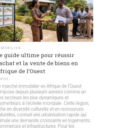
MMOBILIER
e guide ultime pour réussir
’achat et la vente de biens en
frique de l’Ouest
arise
e marché immobilier en Afrique de l’Ouest
’impose depuis plusieurs années comme un
es secteurs les plus dynamiques et
ometteurs à l’échelle mondiale. Cette région,
che en diversité culturelle et en ressources
turelles, connait une urbanisation rapide qui
timule une demande croissante en logements,
ommerces et infrastructures. Pour les