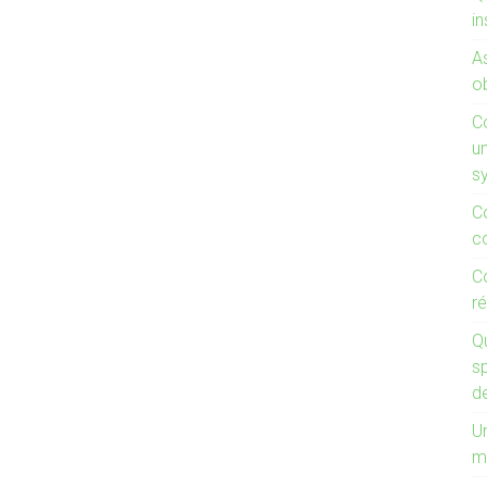
in
A
ob
C
un
s
C
c
C
ré
Q
s
d
Un
m