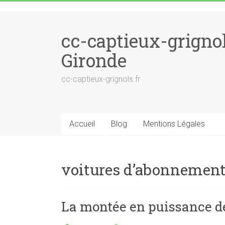
Skip to content
cc-captieux-grigno
Gironde
cc-captieux-grignols.fr
Accueil
Blog
Mentions Légales
voitures d’abonnemen
La montée en puissance d