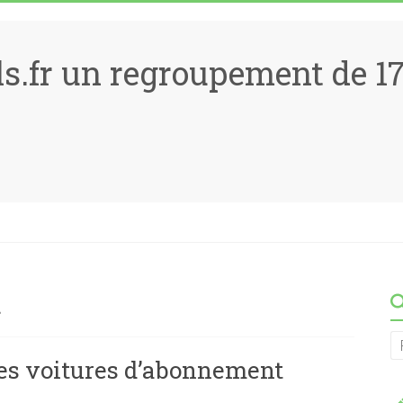
ls.fr un regroupement de 
t
es voitures d’abonnement