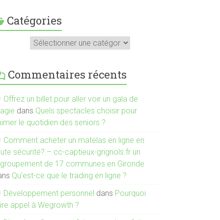
Catégories
atégories
Commentaires récents
Offrez un billet pour aller voir un gala de
agie
dans
Quels spectacles choisir pour
imer le quotidien des seniors ?
Comment acheter un matelas en ligne en
ute sécurité? – cc-captieux-grignols.fr un
egroupement de 17 communes en Gironde
ans
Qu’est-ce que le trading en ligne ?
Développement personnel
dans
Pourquoi
aire appel à Wegrowth ?