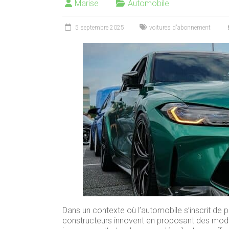
Marise
Automobile
5 septembre 2025
voitures d'abonnement
Dans un contexte où l’automobile s’inscrit de 
constructeurs innovent en proposant des modè