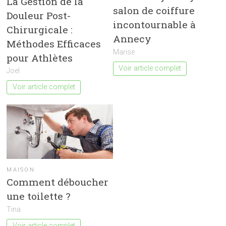
La Gestion de la
salon de coiffure
Douleur Post-
incontournable à
Chirurgicale :
Annecy
Méthodes Efficaces
Marise
pour Athlètes
Voir article complet
Joel
Voir article complet
MAISON
Comment déboucher
une toilette ?
Tina
Voir article complet