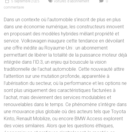
5 septembre 2025
voitures d'abonnement
0
commentaire
Dans un contexte où l’automobile s’inscrit de plus en plus
dans une économie numérique, les constructeurs innovent
en proposant des modèles hybrides mêlant propriété et
service. Volkswagen inaugure cette tendance en dévoilant
une offre inédite au Royaume-Uni : un abonnement
permettant de libérer la totalité de la puissance moteur déjà
intégrée dans l’ID.3, un enjeu qui bouscule la vision
traditionnelle de l’achat automobile. Cette nouveauté attire
l’attention sur une mutation profonde, apparentée à
l’ubérisation du secteur, où la performance et les options ne
sont plus uniquement des caractéristiques facturées à
l’achat, mais deviennent des services modulables et
renouvelables dans le temps. Ce phénomène s’intègre dans
une mouvance plus globale où des acteurs tels que Toyota
Kinto, Renault Mobilize, ou encore BMW Access explorent
des voies similaires. Alors que les questions éthiques,