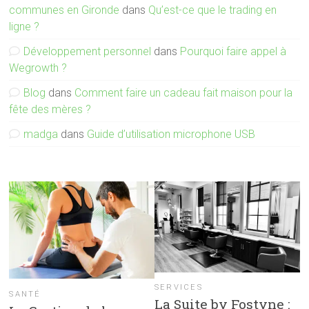
communes en Gironde
dans
Qu’est-ce que le trading en
ligne ?
Développement personnel
dans
Pourquoi faire appel à
Wegrowth ?
Blog
dans
Comment faire un cadeau fait maison pour la
fête des mères ?
madga
dans
Guide d’utilisation microphone USB
SERVICES
SANTÉ
La Suite by Fostyne :