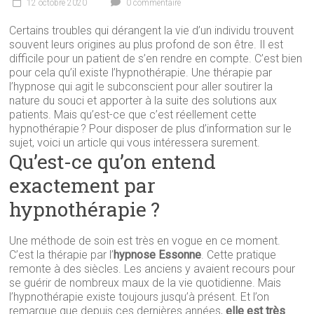
12 octobre 2020
0 commentaire
Certains troubles qui dérangent la vie d’un individu trouvent
souvent leurs origines au plus profond de son être. Il est
difficile pour un patient de s’en rendre en compte. C’est bien
pour cela qu’il existe l’hypnothérapie. Une thérapie par
l’hypnose qui agit le subconscient pour aller soutirer la
nature du souci et apporter à la suite des solutions aux
patients. Mais qu’est-ce que c’est réellement cette
hypnothérapie ? Pour disposer de plus d’information sur le
sujet, voici un article qui vous intéressera surement.
Qu’est-ce qu’on entend
exactement par
hypnothérapie ?
Une méthode de soin est très en vogue en ce moment.
C’est la thérapie par l’
hypnose Essonne
. Cette pratique
remonte à des siècles. Les anciens y avaient recours pour
se guérir de nombreux maux de la vie quotidienne. Mais
l’hypnothérapie existe toujours jusqu’à présent. Et l’on
remarque que depuis ces dernières années,
elle est très