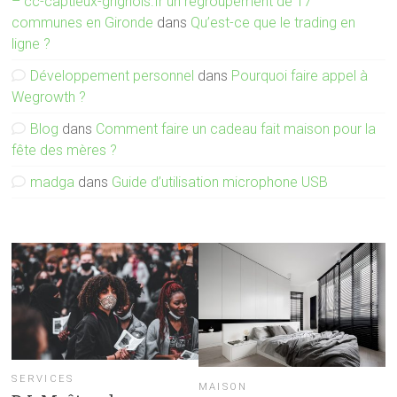
– cc-captieux-grignols.fr un regroupement de 17
communes en Gironde
dans
Qu’est-ce que le trading en
ligne ?
Développement personnel
dans
Pourquoi faire appel à
Wegrowth ?
Blog
dans
Comment faire un cadeau fait maison pour la
fête des mères ?
madga
dans
Guide d’utilisation microphone USB
SERVICES
MAISON