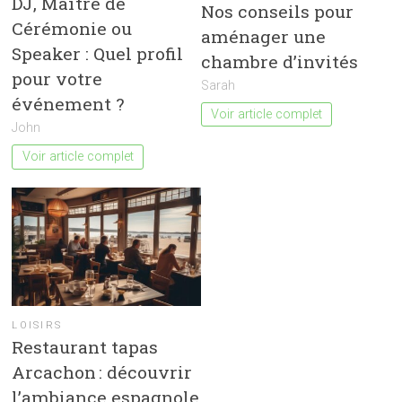
DJ, Maître de
Nos conseils pour
Cérémonie ou
aménager une
Speaker : Quel profil
chambre d’invités
pour votre
Sarah
événement ?
Voir article complet
John
Voir article complet
LOISIRS
Restaurant tapas
Arcachon : découvrir
l’ambiance espagnole