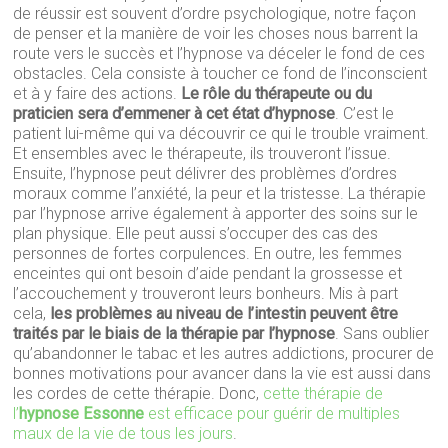
de réussir est souvent d’ordre psychologique, notre façon
de penser et la manière de voir les choses nous barrent la
route vers le succès et l’hypnose va déceler le fond de ces
obstacles. Cela consiste à toucher ce fond de l’inconscient
et à y faire des actions.
Le rôle du thérapeute ou du
praticien sera d’emmener à cet état d’hypnose
. C’est le
patient lui-même qui va découvrir ce qui le trouble vraiment.
Et ensembles avec le thérapeute, ils trouveront l’issue.
Ensuite, l’hypnose peut délivrer des problèmes d’ordres
moraux comme l’anxiété, la peur et la tristesse. La thérapie
par l’hypnose arrive également à apporter des soins sur le
plan physique. Elle peut aussi s’occuper des cas des
personnes de fortes corpulences. En outre, les femmes
enceintes qui ont besoin d’aide pendant la grossesse et
l’accouchement y trouveront leurs bonheurs. Mis à part
cela,
les problèmes au niveau de l’intestin peuvent être
traités par le biais de la thérapie par l’hypnose
. Sans oublier
qu’abandonner le tabac et les autres addictions, procurer de
bonnes motivations pour avancer dans la vie est aussi dans
les cordes de cette thérapie. Donc,
cette thérapie de
l’
hypnose Essonne
est efficace pour guérir de multiples
maux de la vie de tous les jours
.