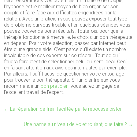
faire ressortir tous vos potentiels. En matière de couple,
l’hypnose est le meilleur moyen de bien organiser son
couple et faire face aux difficultés engendrées par la
relation. Avec un praticien vous pouvez exposer tout type
de problème qui vous trouble et en quelques séances vous
pouvez trouver de bons résultats. Toutefois, pour que la
thérapie fonctionne à merveille, le choix d’un bon thérapeute
en dépend. Pour votre sélection, passer par Internet peut
être d’une grande aide. C’est parce qu’il existe un nombre
incalculable de ces experts sur ce réseau. Tout ce qu’il
faudra faire c’est de sélectionner celui qui sera idéal. Ceci
en faisant attention aux avis des internautes par exemple.
Par ailleurs, il suffit aussi de questionner votre entourage
pour trouver le bon thérapeute. Si l’un d’entre eux vous
recommande un
bon praticien
, vous aurez un gage de
l’excellent travail de l’expert.
←
La réparation de frein facilitée par le repousse piston
Une panne au niveau de volet roulant, que faire ?
→