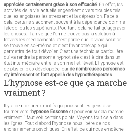
appréciée certainement grâce à son efficacité
. En effet, les
activités de la vie actuelle engendrent divers troubles tels
que les angoisses les stressent et la dépression. Face à
cela, certains s’adonnent souvent à la dépendance comme
l’alcool ou les stupéfiants. Pourtant, cela ne fait qu’aggraver
les choses. Il arrive que l’on ne trouve pas la solution à
travers les médicaments, c’est parce que la vraie solution
se trouve en soi-même et c’est l’hypnothérapie qui
permettra de tout dévoiler. C’est une technique particulière
qui va rendre la personne hypnotisée c’est-à-dire dans un
état intermédiaire entre le sommeil et l’éveil. L’hypnose est
de plus en plus développée, car
de nombreuses personnes
s’y intéressent et font appel à des hypnothérapeutes
.
L’hypnose est-ce que ça marche
vraiment ?
Il y a de nombreux motifs qui poussent les gens à se
tourner vers l’
hypnose Essonne
et pour voir si cela marche
vraiment, il faut voir certains points. Voyons tout cela dans
les lignes. Tout d’abord l’hypnose nous libère de nos
enchainements psychiques. En effet, ce qui nous empêche