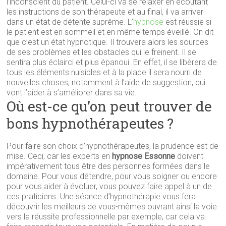
l’inconscient du patient. Celui-ci va se relaxer en écoutant
les instructions de son thérapeute et au final, il va arriver
dans un état de détente suprême. L’
hypnose
est réussie si
le patient est en sommeil et en même temps éveillé. On dit
que c’est un état hypnotique. Il trouvera alors les sources
de ses problèmes et les obstacles qui le freinent. Il se
sentira plus éclairci et plus épanoui. En effet, il se libèrera de
tous les éléments nuisibles et à la place il sera nourri de
nouvelles choses, notamment à l’aide de suggestion, qui
vont l’aider à s’améliorer dans sa vie.
Où est-ce qu’on peut trouver de
bons hypnothérapeutes ?
Pour faire son choix d’hypnothérapeutes, la prudence est de
mise. Ceci, car les experts en
hypnose Essonne
doivent
impérativement tous être des personnes formées dans le
domaine. Pour vous détendre, pour vous soigner ou encore
pour vous aider à évoluer, vous pouvez faire appel à un de
ces praticiens. Une séance d’hypnothérapie vous fera
découvrir les meilleurs de vous-mêmes ouvrant ainsi la voie
vers la réussite professionnelle par exemple, car cela va