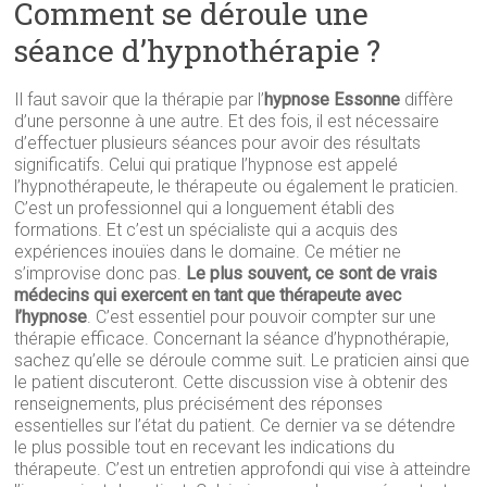
Comment se déroule une
séance d’hypnothérapie ?
Il faut savoir que la thérapie par l’
hypnose Essonne
diffère
d’une personne à une autre. Et des fois, il est nécessaire
d’effectuer plusieurs séances pour avoir des résultats
significatifs. Celui qui pratique l’hypnose est appelé
l’hypnothérapeute, le thérapeute ou également le praticien.
C’est un professionnel qui a longuement établi des
formations. Et c’est un spécialiste qui a acquis des
expériences inouïes dans le domaine. Ce métier ne
s’improvise donc pas.
Le plus souvent, ce sont de vrais
médecins qui exercent en tant que thérapeute avec
l’hypnose
. C’est essentiel pour pouvoir compter sur une
thérapie efficace. Concernant la séance d’hypnothérapie,
sachez qu’elle se déroule comme suit. Le praticien ainsi que
le patient discuteront. Cette discussion vise à obtenir des
renseignements, plus précisément des réponses
essentielles sur l’état du patient. Ce dernier va se détendre
le plus possible tout en recevant les indications du
thérapeute. C’est un entretien approfondi qui vise à atteindre