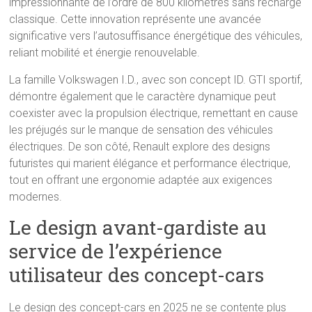
impressionnante de l’ordre de 800 kilomètres sans recharge
classique. Cette innovation représente une avancée
significative vers l’autosuffisance énergétique des véhicules,
reliant mobilité et énergie renouvelable.
La famille Volkswagen I.D., avec son concept ID. GTI sportif,
démontre également que le caractère dynamique peut
coexister avec la propulsion électrique, remettant en cause
les préjugés sur le manque de sensation des véhicules
électriques. De son côté, Renault explore des designs
futuristes qui marient élégance et performance électrique,
tout en offrant une ergonomie adaptée aux exigences
modernes.
Le design avant-gardiste au
service de l’expérience
utilisateur des concept-cars
Le design des concept-cars en 2025 ne se contente plus