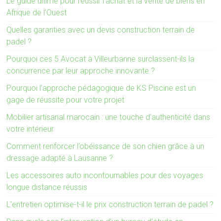
Le guide ultime pour réussir l’achat et la vente de biens en
Afrique de l’Ouest
Quelles garanties avec un devis construction terrain de
padel ?
Pourquoi ces 5 Avocat à Villeurbanne surclassent-ils la
concurrence par leur approche innovante ?
Pourquoi l’approche pédagogique de KS Piscine est un
gage de réussite pour votre projet
Mobilier artisanal marocain : une touche d’authenticité dans
votre intérieur
Comment renforcer l’obéissance de son chien grâce à un
dressage adapté à Lausanne ?
Les accessoires auto incontournables pour des voyages
longue distance réussis
L’entretien optimise-t-il le prix construction terrain de padel ?