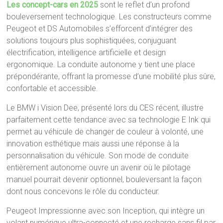
Les concept-cars en 2025
sont le reflet d’un profond
bouleversement technologique. Les constructeurs comme
Peugeot et DS Automobiles s’efforcent d’intégrer des
solutions toujours plus sophistiquées, conjuguant
électrification, intelligence artificielle et design
ergonomique. La conduite autonome y tient une place
prépondérante, offrant la promesse d’une mobilité plus sûre,
confortable et accessible.
Le BMW i Vision Dee, présenté lors du CES récent, illustre
parfaitement cette tendance avec sa technologie E Ink qui
permet au véhicule de changer de couleur à volonté, une
innovation esthétique mais aussi une réponse à la
personnalisation du véhicule. Son mode de conduite
entièrement autonome ouvre un avenir où le pilotage
manuel pourrait devenir optionnel, bouleversant la façon
dont nous concevons le rôle du conducteur.
Peugeot Impressionne avec son Inception, qui intègre un
volant numérique ultra-connecté et une recharge sans fil par