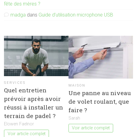
fête des mères ?
madga
dans
Guide d’utilisation microphone USB
SERVICES
MAISON
Quel entretien
Une panne au niveau
prévoir après avoir
de volet roulant, que
réussi à installer un
faire ?
terrain de padel ?
Sarah
Elowen Faelnor
Voir article complet
Voir article complet