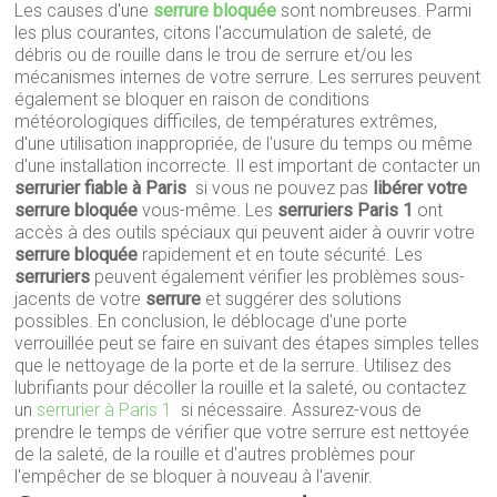
Les causes d'une
serrure bloquée
sont nombreuses. Parmi
les plus courantes, citons l'accumulation de saleté, de
débris ou de rouille dans le trou de serrure et/ou les
mécanismes internes de votre serrure. Les serrures peuvent
également se bloquer en raison de conditions
météorologiques difficiles, de températures extrêmes,
d'une utilisation inappropriée, de l'usure du temps ou même
d'une installation incorrecte. Il est important de contacter un
serrurier fiable à Paris
si vous ne pouvez pas
libérer votre
serrure bloquée
vous-même. Les
serruriers Paris 1
ont
accès à des outils spéciaux qui peuvent aider à ouvrir votre
serrure bloquée
rapidement et en toute sécurité. Les
serruriers
peuvent également vérifier les problèmes sous-
jacents de votre
serrure
et suggérer des solutions
possibles. En conclusion, le déblocage d'une porte
verrouillée peut se faire en suivant des étapes simples telles
que le nettoyage de la porte et de la serrure. Utilisez des
lubrifiants pour décoller la rouille et la saleté, ou contactez
un
serrurier à Paris 1
si nécessaire. Assurez-vous de
prendre le temps de vérifier que votre serrure est nettoyée
de la saleté, de la rouille et d'autres problèmes pour
l'empêcher de se bloquer à nouveau à l'avenir.