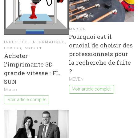
MAISON
Pourquoi est il
INDUSTRIE
,
INFORMATIQUE
,
crucial de choisir des
LOISIRS
,
MAISON
professionnels pour
Acheter
la recherche de fuite
l’imprimante 3D
?
grande vitesse : FL
MEVEN
SUN
Voir article complet
Marco
Voir article complet