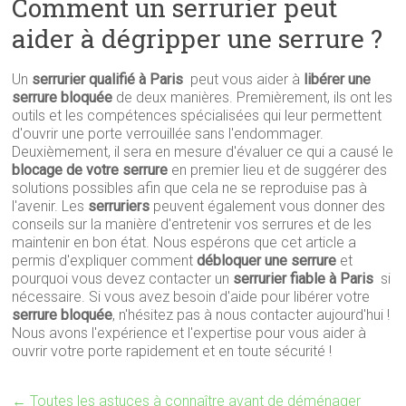
Comment un serrurier peut
aider à dégripper une serrure ?
Un
serrurier qualifié à Paris
peut vous aider à
libérer une
serrure bloquée
de deux manières. Premièrement, ils ont les
outils et les compétences spécialisées qui leur permettent
d'ouvrir une porte verrouillée sans l'endommager.
Deuxièmement, il sera en mesure d'évaluer ce qui a causé le
blocage de votre serrure
en premier lieu et de suggérer des
solutions possibles afin que cela ne se reproduise pas à
l'avenir. Les
serruriers
peuvent également vous donner des
conseils sur la manière d'entretenir vos serrures et de les
maintenir en bon état. Nous espérons que cet article a
permis d'expliquer comment
débloquer une serrure
et
pourquoi vous devez contacter un
serrurier fiable à Paris
si
nécessaire. Si vous avez besoin d'aide pour libérer votre
serrure bloquée
, n'hésitez pas à nous contacter aujourd'hui !
Nous avons l'expérience et l'expertise pour vous aider à
ouvrir votre porte rapidement et en toute sécurité !
←
Toutes les astuces à connaître avant de déménager