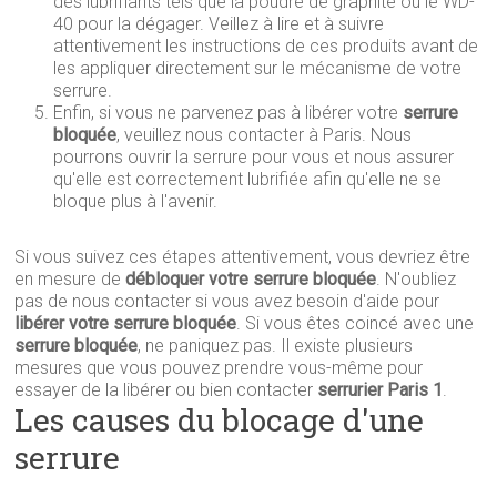
des lubrifiants tels que la poudre de graphite ou le WD-
40 pour la dégager. Veillez à lire et à suivre
attentivement les instructions de ces produits avant de
les appliquer directement sur le mécanisme de votre
serrure.
Enfin, si vous ne parvenez pas à libérer votre
serrure
bloquée
, veuillez nous contacter à Paris. Nous
pourrons ouvrir la serrure pour vous et nous assurer
qu'elle est correctement lubrifiée afin qu'elle ne se
bloque plus à l'avenir.
Si vous suivez ces étapes attentivement, vous devriez être
en mesure de
débloquer votre serrure bloquée
. N'oubliez
pas de nous contacter si vous avez besoin d'aide pour
libérer votre serrure bloquée
. Si vous êtes coincé avec une
serrure bloquée
, ne paniquez pas. Il existe plusieurs
mesures que vous pouvez prendre vous-même pour
essayer de la libérer ou bien contacter
serrurier Paris 1
.
Les causes du blocage d'une
serrure