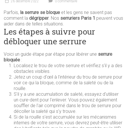
26 décembre 2022
0 commentaire
Parfois,
la serrure se bloque
et les gens ne savent pas
comment la
dégripper
. Nos
serruriers Paris 1
peuvent vous
aider dans de telles situations.
Les étapes à suivre pour
débloquer une serrure
Voici un guide étape par étape pour libérer une
serrure
bloquée
:
Localisez le trou de votre serrure et vérifiez s'il y a des
obstacles visibles.
Jetez un coup d'œil à l'intérieur du trou de serrure pour
voir ce qui la bloque, comme de la saleté ou de la
rouille.
S'il y a une accumulation de saleté, essayez d'utiliser
un cure-dent pour l'enlever. Vous pouvez également
souffler de l'air comprimé dans le trou de serrure pour
décoller la saleté qui s'y trouve.
Si de la rouille s'est accumulée sur les mécanismes
internes de votre serrure, vous devrez peut-être utiliser