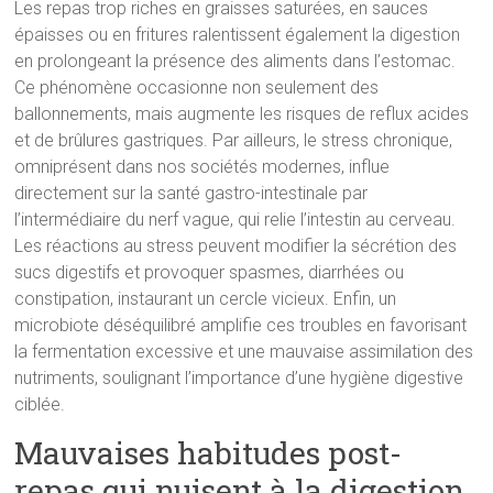
Les repas trop riches en graisses saturées, en sauces
épaisses ou en fritures ralentissent également la digestion
en prolongeant la présence des aliments dans l’estomac.
Ce phénomène occasionne non seulement des
ballonnements, mais augmente les risques de reflux acides
et de brûlures gastriques. Par ailleurs, le stress chronique,
omniprésent dans nos sociétés modernes, influe
directement sur la santé gastro-intestinale par
l’intermédiaire du nerf vague, qui relie l’intestin au cerveau.
Les réactions au stress peuvent modifier la sécrétion des
sucs digestifs et provoquer spasmes, diarrhées ou
constipation, instaurant un cercle vicieux. Enfin, un
microbiote déséquilibré amplifie ces troubles en favorisant
la fermentation excessive et une mauvaise assimilation des
nutriments, soulignant l’importance d’une hygiène digestive
ciblée.
Mauvaises habitudes post-
repas qui nuisent à la digestion