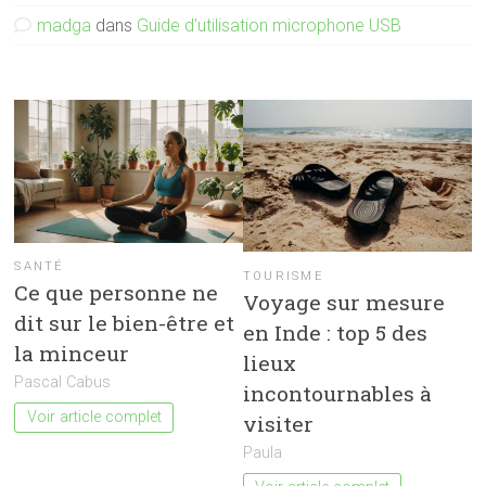
madga
dans
Guide d’utilisation microphone USB
SANTÉ
TOURISME
Ce que personne ne
Voyage sur mesure
dit sur le bien-être et
en Inde : top 5 des
la minceur
lieux
Pascal Cabus
incontournables à
Voir article complet
visiter
Paula