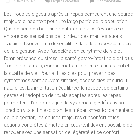
16 février 2026
Hygiène digestive
0 commentaire
Les troubles digestifs après un repas demeurent une source
majeure d’inconfort pour une large partie de la population.
Que ce soit des ballonnements, des maux d’estomac ou
encore des sensations de lourdeur, ces manifestations
traduisent souvent un déséquilibre dans le processus naturel
de la digestion. Avec l’accélération du rythme de vie et
l’omniprésence du stress, la santé gastro-intestinale est plus
fragile que jamais, compromettant le bien-être intestinal et
la qualité de vie. Pourtant, les clés pour prévenir ces
symptômes sont souvent simples, accessibles et surtout
naturelles. L’alimentation équilibrée, le respect de certains
gestes et l’adoption de rituels adaptés après les repas
permettent d’accompagner le système digestif dans sa
fonction vitale. En explorant les mécanismes fondamentaux
de la digestion, les causes majeures d’inconfort et les
actions concrètes à mettre en œuvre, il devient possible de
renouer avec une sensation de légèreté et de confort