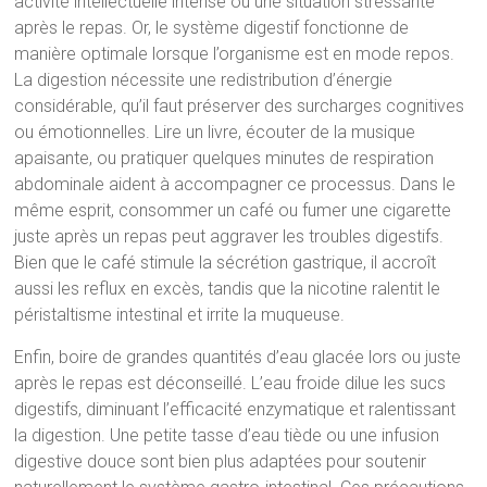
activité intellectuelle intense ou une situation stressante
après le repas. Or, le système digestif fonctionne de
manière optimale lorsque l’organisme est en mode repos.
La digestion nécessite une redistribution d’énergie
considérable, qu’il faut préserver des surcharges cognitives
ou émotionnelles. Lire un livre, écouter de la musique
apaisante, ou pratiquer quelques minutes de respiration
abdominale aident à accompagner ce processus. Dans le
même esprit, consommer un café ou fumer une cigarette
juste après un repas peut aggraver les troubles digestifs.
Bien que le café stimule la sécrétion gastrique, il accroît
aussi les reflux en excès, tandis que la nicotine ralentit le
péristaltisme intestinal et irrite la muqueuse.
Enfin, boire de grandes quantités d’eau glacée lors ou juste
après le repas est déconseillé. L’eau froide dilue les sucs
digestifs, diminuant l’efficacité enzymatique et ralentissant
la digestion. Une petite tasse d’eau tiède ou une infusion
digestive douce sont bien plus adaptées pour soutenir