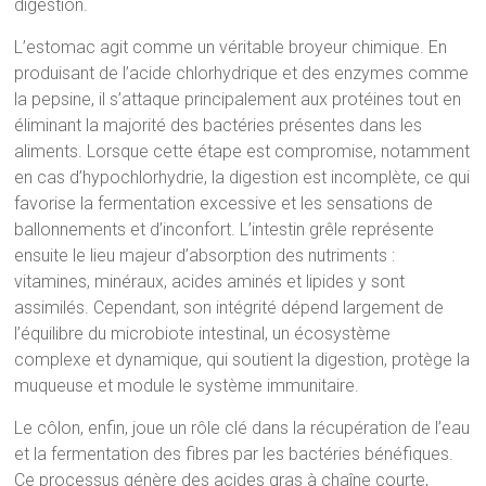
digestion.
L’estomac agit comme un véritable broyeur chimique. En
produisant de l’acide chlorhydrique et des enzymes comme
la pepsine, il s’attaque principalement aux protéines tout en
éliminant la majorité des bactéries présentes dans les
aliments. Lorsque cette étape est compromise, notamment
en cas d’hypochlorhydrie, la digestion est incomplète, ce qui
favorise la fermentation excessive et les sensations de
ballonnements et d’inconfort. L’intestin grêle représente
ensuite le lieu majeur d’absorption des nutriments :
vitamines, minéraux, acides aminés et lipides y sont
assimilés. Cependant, son intégrité dépend largement de
l’équilibre du microbiote intestinal, un écosystème
complexe et dynamique, qui soutient la digestion, protège la
muqueuse et module le système immunitaire.
Le côlon, enfin, joue un rôle clé dans la récupération de l’eau
et la fermentation des fibres par les bactéries bénéfiques.
Ce processus génère des acides gras à chaîne courte,