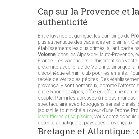
Cap sur la Provence et l
authenticité
Entre lavande et garrigue, les campings de
Pro
plus authentique des vacances en plein air. C'e
établissements les plus primés, alliant cadre n
Volonne
, dans les Alpes-de-Haute-Provence, e
France. Les vacanciers plébiscitent son vast
proximité avec le lac de Volonne, ainsi que la r
discothèque et mini-club pour les enfants. Po
recèle de véritables pépites. Des établissemen
provençal y sont nombreux, comme l'atteste 
entre Rhône et Alpes, offre en effet une nature
couple. Parmi les adresses à ne pas manquer
spectaculaire avec toboggans sensationnels, p
jacuzzi, le tout niché au cœur d'une Drôme Pr
lestruffieres et sa piscine
, vous serez conquis 
détente aquatique et paysages provençaux.
Bretagne et Atlantique :