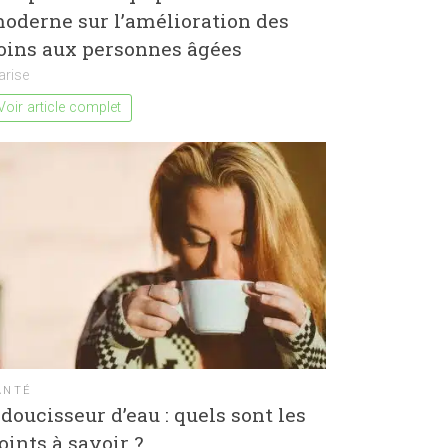
oderne sur l’amélioration des
oins aux personnes âgées
arise
Voir article complet
ANTÉ
doucisseur d’eau : quels sont les
oints à savoir ?