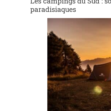
Les campings du Sud : sol
paradisiaques