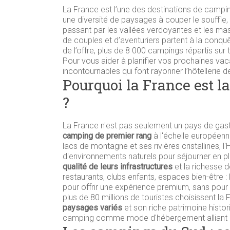
La France est l’une des destinations de camping
une diversité de paysages à couper le souffle,
passant par les vallées verdoyantes et les mas
de couples et d’aventuriers partent à la conqu
de l’offre, plus de 8 000 campings répartis sur 
Pour vous aider à planifier vos prochaines va
incontournables qui font rayonner l’hôtellerie de
Pourquoi la France est 
?
La France n'est pas seulement un pays de gast
camping de premier rang
à l'échelle européenn
lacs de montagne et ses rivières cristallines,
d'environnements naturels pour séjourner en ple
qualité de leurs infrastructures
et la richesse d
restaurants, clubs enfants, espaces bien-être : 
pour offrir une expérience premium, sans pour 
plus de 80 millions de touristes choisissent l
paysages variés
et son riche patrimoine histor
camping comme mode d'hébergement alliant libe