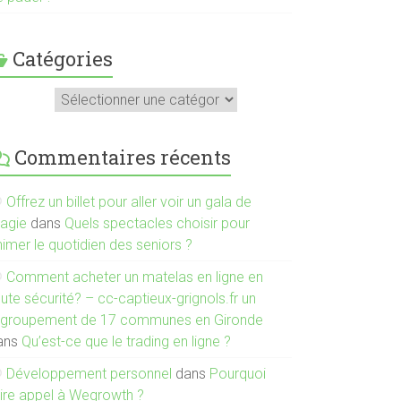
Catégories
atégories
Commentaires récents
Offrez un billet pour aller voir un gala de
agie
dans
Quels spectacles choisir pour
imer le quotidien des seniors ?
Comment acheter un matelas en ligne en
ute sécurité? – cc-captieux-grignols.fr un
egroupement de 17 communes en Gironde
ans
Qu’est-ce que le trading en ligne ?
Développement personnel
dans
Pourquoi
aire appel à Wegrowth ?