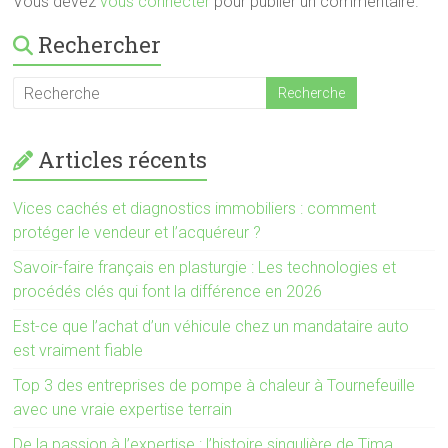
Vous devez
vous connecter
pour publier un commentaire.
Rechercher
Articles récents
Vices cachés et diagnostics immobiliers : comment
protéger le vendeur et l’acquéreur ?
Savoir-faire français en plasturgie : Les technologies et
procédés clés qui font la différence en 2026
Est-ce que l’achat d’un véhicule chez un mandataire auto
est vraiment fiable
Top 3 des entreprises de pompe à chaleur à Tournefeuille
avec une vraie expertise terrain
De la passion à l’expertise : l’histoire singulière de Tima