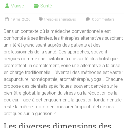
Marise
Santé
19 mai 2026
thérapies alternatives
0 commentaire
Dans un contexte où la médecine conventionnelle est
confrontée à ses limites, les thérapies alternatives suscitent
un intérêt grandissant auprès des patients et des
professionnels de la santé. Ces approches, souvent
perçues comme une invitation à une santé plus holistique,
promettent un complément, voire une alternative à la prise
en charge traditionnelle. L’éventail des méthodes est vaste :
acupuncture, homéopathie, aromathérapie, yoga… Chacune
propose des bienfaits spécifiques, souvent centrés sur le
bien-être global, la gestion du stress ou la réduction de la
douleur. Face à cet engouement, la question fondamentale
reste la même : comment mesurer l’impact réel de ces
pratiques sur la guérison ?
Les diverses dimensions des