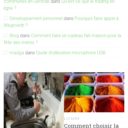
communes en Gironde
dans
Qu’est-ce que le trading en
ligne ?
Développement personnel
dans
Pourquoi faire appel à
Wegrowth ?
Blog
dans
Comment faire un cadeau fait maison pour la
fête des mères ?
madga
dans
Guide d’utilisation microphone USB
LOISIRS
Comment choisir la