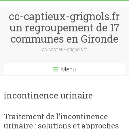
Skip to content
cc-captieux-grignols.fr
un regroupement de 17
communes en Gironde
cc-captieux-grignols.fr
Menu
incontinence urinaire
Traitement de l’incontinence
urinaire : solutions et approches