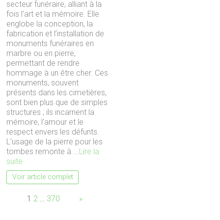
secteur funéraire, alliant à la
fois l'art et la mémoire. Elle
englobe la conception, la
fabrication et l’installation de
monuments funéraires en
marbre ou en pierre,
permettant de rendre
hommage à un être cher. Ces
monuments, souvent
présents dans les cimetières,
sont bien plus que de simples
structures ; ils incarnent la
mémoire, l’amour et le
respect envers les défunts.
L’usage de la pierre pour les
tombes remonte à ...
Lire la
suite
Voir article complet
Page:
1
2
…
370
Next
»