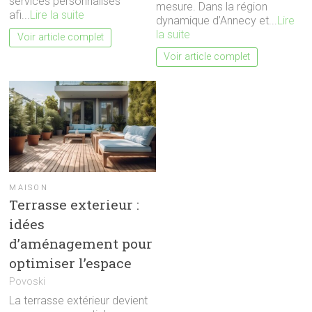
services personnalisés
mesure. Dans la région
afi...
Lire la suite
dynamique d’Annecy et...
Lire
la suite
Voir article complet
Voir article complet
MAISON
Terrasse exterieur :
idées
d’aménagement pour
optimiser l’espace
Povoski
La terrasse extérieur devient