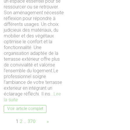
un espace essentiel pour se
ressourcer ou se retrouver.
Son aménagement nécessite
réflexion pour répondre à
différents usages. Un choix
judicieux des matériaux, du
mobilier et des végétaux
optimise le confort et la
fonctionnalité. Une
organisation adaptée de la
terrasse extérieur offre plus
de convivialité et valorise
l’ensemble du logement.Le
professionnel soigne
l’ambiance de votre terrasse
exterieur en intégrant un
éclairage réfléchi. Il ins...
Lire
la suite
Voir article complet
Page:
1
2
…
370
Next
»