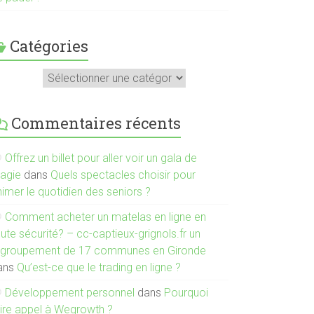
Catégories
atégories
Commentaires récents
Offrez un billet pour aller voir un gala de
agie
dans
Quels spectacles choisir pour
imer le quotidien des seniors ?
Comment acheter un matelas en ligne en
ute sécurité? – cc-captieux-grignols.fr un
egroupement de 17 communes en Gironde
ans
Qu’est-ce que le trading en ligne ?
Développement personnel
dans
Pourquoi
aire appel à Wegrowth ?