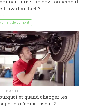
omment créer un environnement
e travail virtuel ?
arise
Voir article complet
UTOMOBILE
ourquoi et quand changer les
oupelles d’amortisseur ?