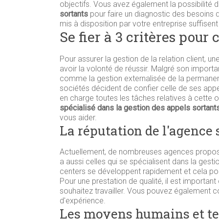
objectifs. Vous avez également la possibilité de 
sortants
pour faire un diagnostic des besoins d
mis à disposition par votre entreprise suffisent
Se fier à 3 critères pour
Pour assurer la gestion de la relation client, 
avoir la volonté de réussir. Malgré son importa
comme la gestion externalisée de la permanen
sociétés décident de confier celle de ses appel
en charge toutes les tâches relatives à cette 
spécialisé dans la gestion des appels sortant
vous aider.
La réputation de l'agence 
Actuellement, de nombreuses agences propos
a aussi celles qui se spécialisent dans la gesti
centers se développent rapidement et cela pourra
Pour une prestation de qualité, il est important
souhaitez travailler. Vous pouvez également con
d'expérience.
Les moyens humains et te