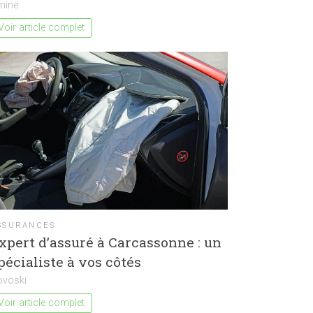
mine
Voir article complet
SSURANCES
xpert d’assuré à Carcassonne : un
pécialiste à vos côtés
ovoski
Voir article complet