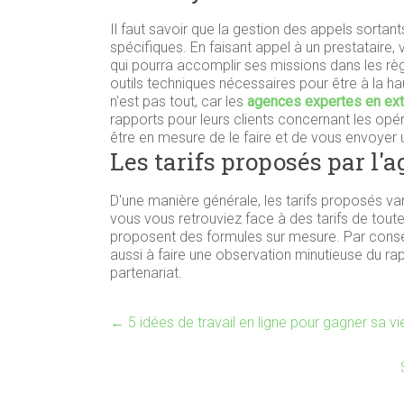
Il faut savoir que la gestion des appels sor
spécifiques. En faisant appel à un prestataire
qui pourra accomplir ses missions dans les règle
outils techniques nécessaires pour être à la hau
n'est pas tout, car les
agences expertes en ext
rapports pour leurs clients concernant les opér
être en mesure de le faire et de vous envoyer un
Les tarifs proposés par l'
D'une manière générale, les tarifs proposés vari
vous vous retrouviez face à des tarifs de toutes
proposent des formules sur mesure. Par conséqu
aussi à faire une observation minutieuse du rap
partenariat.
←
5 idées de travail en ligne pour gagner sa vi