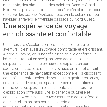
glace à couper le souffle et une faune incroyable, avec des
manchots, des phoques et des baleines. Dans le Grand
Nord, vous pouvez choisir une croisière d'exploration pour
observer les
aurores boréales
, découvrir la culture inuit ou
naviguer à travers le mythique passage du Nord-Ouest.
Une expérience de voyage
enrichissante et confortable
Une croisière d'exploration n'est pas seulement une
aventure : c'est aussi un voyage confortable et enrichissant.
A bord du navire, vous bénéficiez de tout le confort d'un
hôtel de luxe tout en naviguant vers des destinations
uniques. Les navires de croisières d'exploration sont
spécialement conçus pour les voyages en mer et offrent
une expérience de navigation exceptionnelle. Ils disposent
de cabines confortables, de restaurants gastronomiques,
de salons et de bars, de spas et de centres de fitness, et
même de boutiques. En plus du confort, une croisière
d'exploration offre aussi une expérience culturelle et
éducative. A bord, vous pouvez assister à des conférences
et des ateliers animés par des experts et des guides qui
vous aideront à mieux comprendre et apprécier les