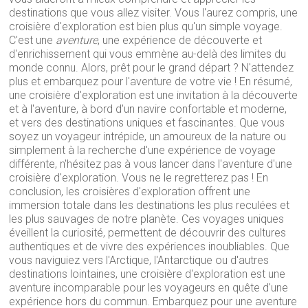
destinations que vous allez visiter. Vous l'aurez compris, une
croisière d'exploration est bien plus qu'un simple voyage.
C'est une
aventure
, une expérience de découverte et
d'enrichissement qui vous emmène au-delà des limites du
monde connu. Alors, prêt pour le grand départ ? N'attendez
plus et embarquez pour l'aventure de votre vie ! En résumé,
une croisière d'exploration est une invitation à la découverte
et à l'aventure, à bord d'un navire confortable et moderne,
et vers des destinations uniques et fascinantes. Que vous
soyez un voyageur intrépide, un amoureux de la nature ou
simplement à la recherche d'une expérience de voyage
différente, n'hésitez pas à vous lancer dans l'aventure d'une
croisière d'exploration. Vous ne le regretterez pas ! En
conclusion, les croisières d'exploration offrent une
immersion totale dans les destinations les plus reculées et
les plus sauvages de notre planète. Ces voyages uniques
éveillent la curiosité, permettent de découvrir des cultures
authentiques et de vivre des expériences inoubliables. Que
vous naviguiez vers l'Arctique, l'Antarctique ou d'autres
destinations lointaines, une croisière d'exploration est une
aventure incomparable pour les voyageurs en quête d'une
expérience hors du commun. Embarquez pour une aventure