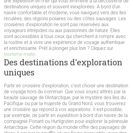
une
expédition
en mer qui vous emmène à la découverte de
destinations uniques et souvent inexplorées. A bord d'un
navire confortable et moderne, vous naviguez vers des îles
reculées, des régions polaires ou des côtes sauvages. Les
croisières d'exploration ne sont pas réservées aux
voyageurs intrépides ou aux passionnés de nature. Elles
sont accessibles à tous ceux qui cherchent à rompre avec
la routine et à vivre une expérience de voyage authentique
et enrichissante. Prêt à plonger plus loin ? Cliquez sur
tourisme-matin.
Des destinations d'exploration
uniques
Partir en croisière d'exploration, c'est choisir une destination
de voyage hors du commun. Que vous soyez attirés par la
beauté sauvage de l'Antarctique, par le mystère des îles du
Pacifique ou par la majesté du Grand Nord, vous trouverez
une croisière qui répond à vos aspirations. Il est possible,
par exemple, de partir en
expédition
à bord d'un navire de la
compagnie Ponant ou Hurtigruten pour explorer la péninsule
Antarctique. Cette région du monde offre des paysages de