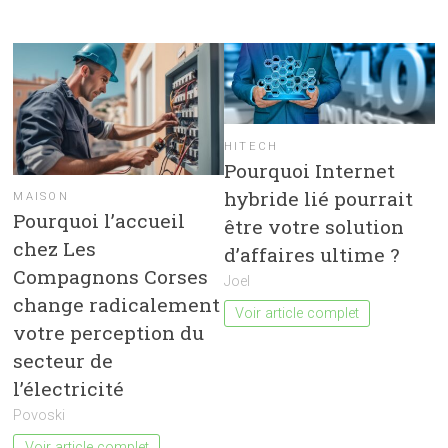
HITECH
Pourquoi Internet
hybride lié pourrait
MAISON
Pourquoi l’accueil
être votre solution
chez Les
d’affaires ultime ?
Compagnons Corses
Joel
change radicalement
Voir article complet
votre perception du
secteur de
l’électricité
Povoski
Voir article complet