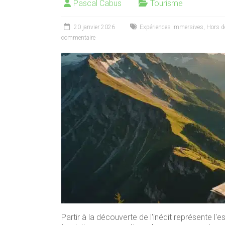
Pascal Cabus
Tourisme
20 janvier 2026
Expériences immersives
,
Hors d
commentaire
Partir à la découverte de l'inédit représente 