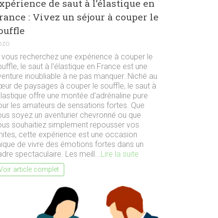
xpérience de saut à l’élastique en
rance : Vivez un séjour à couper le
ouffle
ozo
i vous recherchez une expérience à couper le
uffle, le saut à l'élastique en France est une
venture inoubliable à ne pas manquer. Niché au
œur de paysages à couper le souffle, le saut à
élastique offre une montée d'adrénaline pure
our les amateurs de sensations fortes. Que
ous soyez un aventurier chevronné ou que
ous souhaitiez simplement repousser vos
imites, cette expérience est une occasion
nique de vivre des émotions fortes dans un
dre spectaculaire. Les meill...
Lire la suite
Voir article complet