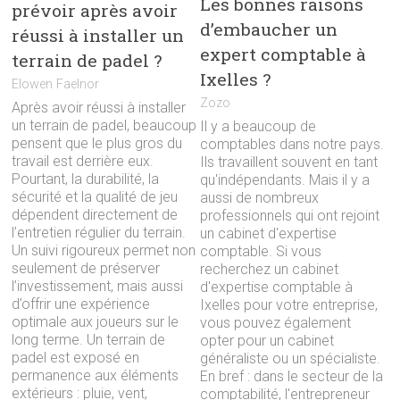
Les bonnes raisons
prévoir après avoir
d’embaucher un
réussi à installer un
expert comptable à
terrain de padel ?
Ixelles ?
Elowen Faelnor
Zozo
Après avoir réussi à installer
un terrain de padel, beaucoup
Il y a beaucoup de
pensent que le plus gros du
comptables dans notre pays.
travail est derrière eux.
Ils travaillent souvent en tant
Pourtant, la durabilité, la
qu'indépendants. Mais il y a
sécurité et la qualité de jeu
aussi de nombreux
dépendent directement de
professionnels qui ont rejoint
l’entretien régulier du terrain.
un cabinet d'expertise
Un suivi rigoureux permet non
comptable. Si vous
seulement de préserver
recherchez un cabinet
l’investissement, mais aussi
d'expertise comptable à
d’offrir une expérience
Ixelles pour votre entreprise,
optimale aux joueurs sur le
vous pouvez également
long terme. Un terrain de
opter pour un cabinet
padel est exposé en
généraliste ou un spécialiste.
permanence aux éléments
En bref : dans le secteur de la
extérieurs : pluie, vent,
comptabilité, l'entrepreneur