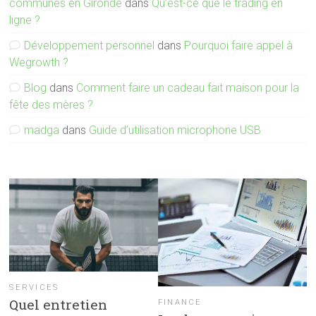
communes en Gironde
dans
Qu’est-ce que le trading en
ligne ?
Développement personnel
dans
Pourquoi faire appel à
Wegrowth ?
Blog
dans
Comment faire un cadeau fait maison pour la
fête des mères ?
madga
dans
Guide d’utilisation microphone USB
SERVICES
Quel entretien
FINANCE