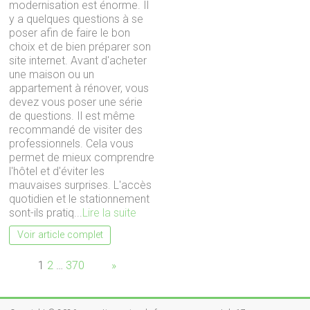
modernisation est énorme. Il
y a quelques questions à se
poser afin de faire le bon
choix et de bien préparer son
site internet. Avant d'acheter
une maison ou un
appartement à rénover, vous
devez vous poser une série
de questions. Il est même
recommandé de visiter des
professionnels. Cela vous
permet de mieux comprendre
l'hôtel et d'éviter les
mauvaises surprises. L'accès
quotidien et le stationnement
sont-ils pratiq...
Lire la suite
Voir article complet
Page:
1
2
…
370
Next
»