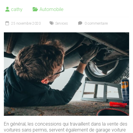
cathy
Automobile
25 novembre 2020
Services
0 commentaire
En général, les concessions qui travaillent dans la vente des
voitures sans permis, servent également de garage voiture