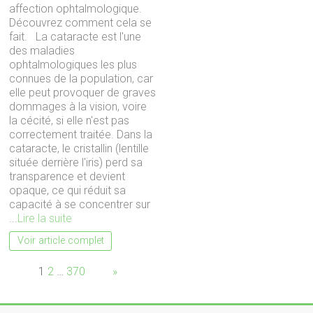
affection ophtalmologique.
Découvrez comment cela se
fait. La cataracte est l'une
des maladies
ophtalmologiques les plus
connues de la population, car
elle peut provoquer de graves
dommages à la vision, voire
la cécité, si elle n'est pas
correctement traitée. Dans la
cataracte, le cristallin (lentille
située derrière l'iris) perd sa
transparence et devient
opaque, ce qui réduit sa
capacité à se concentrer sur
...
Lire la suite
Voir article complet
Page:
1
2
…
370
Next
»