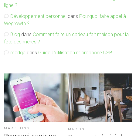
ligne ?
Développement personnel
dans
Pourquoi faire appel à
Wegrowth ?
Blog
dans
Comment faire un cadeau fait maison pour la
fête des mères ?
madga
dans
Guide d’utilisation microphone USB
MARKETING
MAISON
Pourquoi avoir un