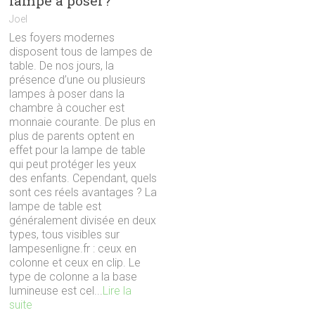
lampe à poser?
Joel
Les foyers modernes
disposent tous de lampes de
table. De nos jours, la
présence d’une ou plusieurs
lampes à poser dans la
chambre à coucher est
monnaie courante. De plus en
plus de parents optent en
effet pour la lampe de table
qui peut protéger les yeux
des enfants. Cependant, quels
sont ces réels avantages ? La
lampe de table est
généralement divisée en deux
types, tous visibles sur
lampesenligne.fr : ceux en
colonne et ceux en clip. Le
type de colonne a la base
lumineuse est cel...
Lire la
suite