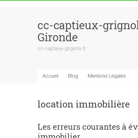
Skip to content
cc-captieux-grigno
Gironde
cc-captieux-grignols.fr
Accueil
Blog
Mentions Légales
location immobilière
Les erreurs courantes à évi
immobilier