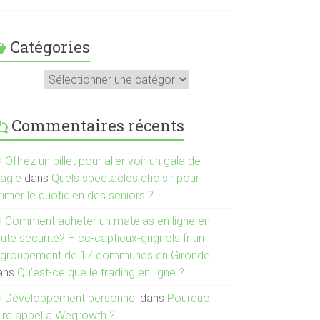
Catégories
atégories
Commentaires récents
Offrez un billet pour aller voir un gala de
agie
dans
Quels spectacles choisir pour
imer le quotidien des seniors ?
Comment acheter un matelas en ligne en
ute sécurité? – cc-captieux-grignols.fr un
egroupement de 17 communes en Gironde
ans
Qu’est-ce que le trading en ligne ?
Développement personnel
dans
Pourquoi
aire appel à Wegrowth ?