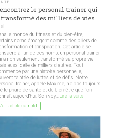
ANTÉ
encontrez le personal trainer qui
 transformé des milliers de vies
el
ns le monde du fitness et du bien-être,
ertains noms émergent comme des piliers de
ansformation et d'inspiration. Cet article se
onsacre à l'un de ces noms, un personal trainer
ui a non seulement transformé sa propre vie
is aussi celle de milliers d'autres. Tout
ommence par une histoire personnelle,
uvent teintée de luttes et de défis. Notre
rsonal trainer, appelé Maxime, n'a pas toujours
é le phare de santé et de bien-être que l'on
nnaît aujourd'hui. Son voy...
Lire la suite
Voir article complet