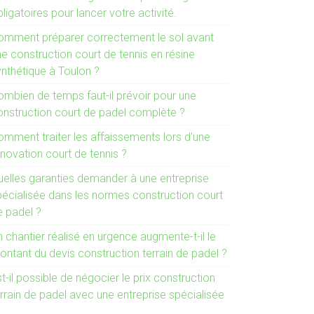
ligatoires pour lancer votre activité.
omment préparer correctement le sol avant
e construction court de tennis en résine
ynthétique à Toulon ?
ombien de temps faut-il prévoir pour une
onstruction court de padel complète ?
omment traiter les affaissements lors d’une
novation court de tennis ?
uelles garanties demander à une entreprise
pécialisée dans les normes construction court
e padel ?
 chantier réalisé en urgence augmente-t-il le
ontant du devis construction terrain de padel ?
t-il possible de négocier le prix construction
rrain de padel avec une entreprise spécialisée