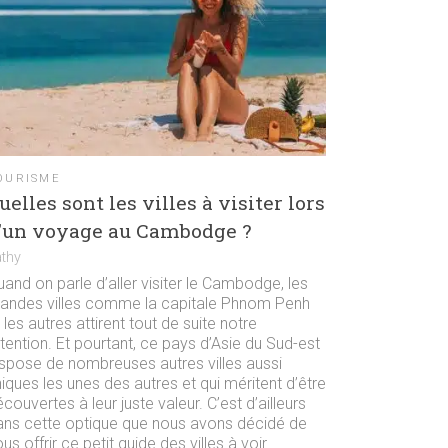
OURISME
uelles sont les villes à visiter lors
’un voyage au Cambodge ?
athy
and on parle d’aller visiter le Cambodge, les
randes villes comme la capitale Phnom Penh
 les autres attirent tout de suite notre
tention. Et pourtant, ce pays d’Asie du Sud-est
ispose de nombreuses autres villes aussi
iques les unes des autres et qui méritent d’être
couvertes à leur juste valeur. C’est d’ailleurs
ans cette optique que nous avons décidé de
us offrir ce petit guide des villes à voir