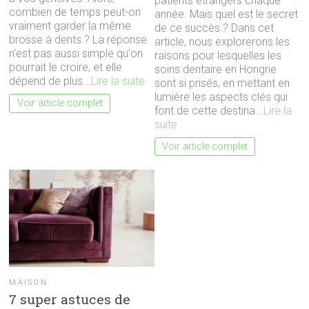
patients étrangers chaque
combien de temps peut-on
année. Mais quel est le secret
vraiment garder la même
de ce succès ? Dans cet
brosse à dents ? La réponse
article, nous explorerons les
n'est pas aussi simple qu'on
raisons pour lesquelles les
pourrait le croire, et elle
soins dentaire en Hongrie
dépend de plus...
Lire la suite
sont si prisés, en mettant en
lumière les aspects clés qui
Voir article complet
font de cette destina...
Lire la
suite
Voir article complet
MAISON
7 super astuces de