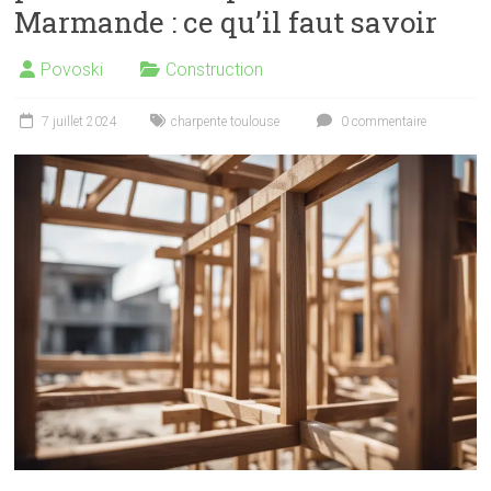
Marmande : ce qu’il faut savoir
Povoski
Construction
7 juillet 2024
charpente toulouse
0 commentaire