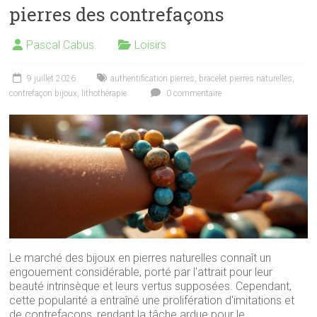
pierres des contrefaçons
Pascal Cabus
Loisirs
9 juillet 2026
authentification pierres
,
bracelet pierres naturelles
,
contrefaçon bijoux
,
lithothérapie
0 commentaire
Le marché des bijoux en pierres naturelles connaît un
engouement considérable, porté par l'attrait pour leur
beauté intrinsèque et leurs vertus supposées. Cependant,
cette popularité a entraîné une prolifération d'imitations et
de contrefaçons, rendant la tâche ardue pour le