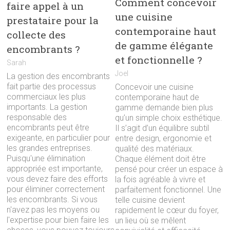
Comment concevoir
faire appel à un
une cuisine
prestataire pour la
contemporaine haut
collecte des
de gamme élégante
encombrants ?
et fonctionnelle ?
Sarah
Joel
La gestion des encombrants
fait partie des processus
Concevoir une cuisine
commerciaux les plus
contemporaine haut de
importants. La gestion
gamme demande bien plus
responsable des
qu’un simple choix esthétique.
encombrants peut être
Il s’agit d’un équilibre subtil
exigeante, en particulier pour
entre design, ergonomie et
les grandes entreprises.
qualité des matériaux.
Puisqu'une élimination
Chaque élément doit être
appropriée est importante,
pensé pour créer un espace à
vous devez faire des efforts
la fois agréable à vivre et
pour éliminer correctement
parfaitement fonctionnel. Une
les encombrants. Si vous
telle cuisine devient
n'avez pas les moyens ou
rapidement le cœur du foyer,
l'expertise pour bien faire les
un lieu où se mêlent