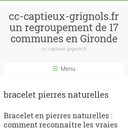
Skip to content
cc-captieux-grignols.fr
un regroupement de 17
communes en Gironde
cc-captieux-grignols.fr
Menu
bracelet pierres naturelles
Bracelet en pierres naturelles :
comment reconnaître les vraies