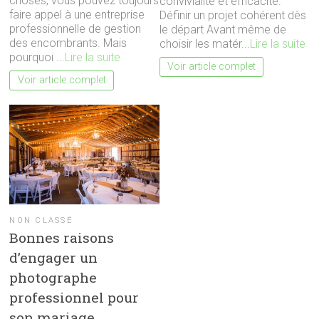
choses, vous pouvez toujours
convivialité et efficacité.
faire appel à une entreprise
Définir un projet cohérent dès
professionnelle de gestion
le départ Avant même de
des encombrants. Mais
choisir les matér...
Lire la suite
pourquoi ...
Lire la suite
Voir article complet
Voir article complet
NON CLASSÉ
Bonnes raisons
d’engager un
photographe
professionnel pour
son mariage