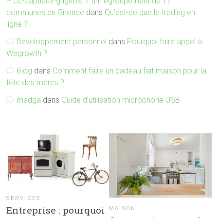
– cc-captieux-grignols.fr un regroupement de 17
communes en Gironde
dans
Qu’est-ce que le trading en
ligne ?
Développement personnel
dans
Pourquoi faire appel à
Wegrowth ?
Blog
dans
Comment faire un cadeau fait maison pour la
fête des mères ?
madga
dans
Guide d’utilisation microphone USB
SERVICES
Entreprise : pourquoi
MAISON