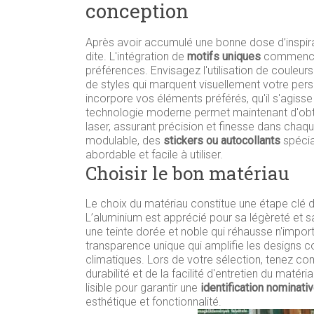
conception
Après avoir accumulé une bonne dose d’inspira
dite. L'intégration de
motifs uniques
commence p
préférences. Envisagez l'utilisation de couleu
de styles qui marquent visuellement votre per
incorpore vos éléments préférés, qu'il s'agisse
technologie moderne permet maintenant d'obte
laser, assurant précision et finesse dans chaqu
modulable, des
stickers ou autocollants
spécia
abordable et facile à utiliser.
Choisir le bon matériau
Le choix du matériau constitue une étape clé d
L’aluminium est apprécié pour sa légèreté et sa
une teinte dorée et noble qui réhausse n'importe
transparence unique qui amplifie les designs co
climatiques. Lors de votre sélection, tenez c
durabilité et de la facilité d'entretien du matéri
lisible pour garantir une
identification nominativ
esthétique et fonctionnalité.