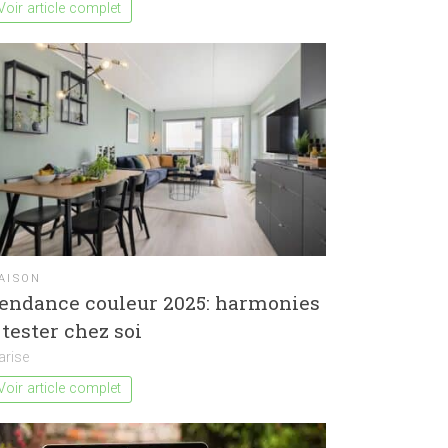
Voir article complet
AISON
endance couleur 2025: harmonies
 tester chez soi
arise
Voir article complet