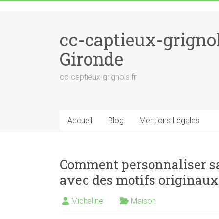
Skip to content
cc-captieux-grigno
Gironde
cc-captieux-grignols.fr
Accueil
Blog
Mentions Légales
Comment personnaliser sa 
avec des motifs originaux
Micheline
Maison