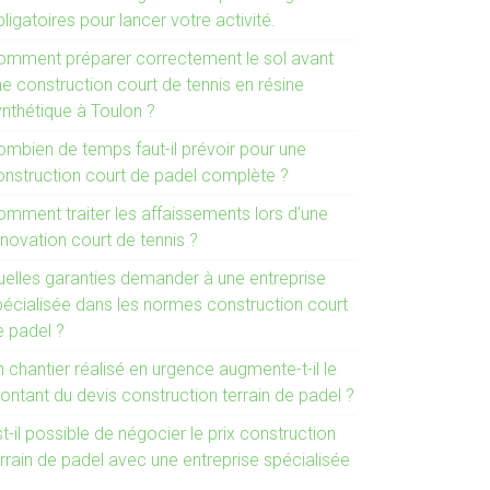
ligatoires pour lancer votre activité.
omment préparer correctement le sol avant
e construction court de tennis en résine
ynthétique à Toulon ?
ombien de temps faut-il prévoir pour une
onstruction court de padel complète ?
omment traiter les affaissements lors d’une
novation court de tennis ?
uelles garanties demander à une entreprise
pécialisée dans les normes construction court
e padel ?
 chantier réalisé en urgence augmente-t-il le
ontant du devis construction terrain de padel ?
t-il possible de négocier le prix construction
rrain de padel avec une entreprise spécialisée