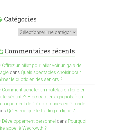
Catégories
atégories
Commentaires récents
Offrez un billet pour aller voir un gala de
agie
dans
Quels spectacles choisir pour
imer le quotidien des seniors ?
Comment acheter un matelas en ligne en
ute sécurité? – cc-captieux-grignols.fr un
egroupement de 17 communes en Gironde
ans
Qu’est-ce que le trading en ligne ?
Développement personnel
dans
Pourquoi
aire appel à Wegrowth ?