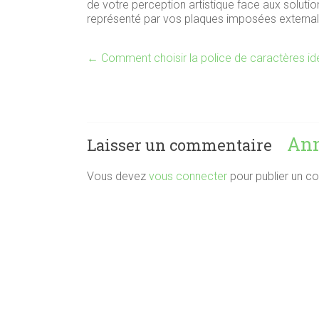
de votre perception artistique face aux soluti
représenté par vos plaques imposées external
←
Comment choisir la police de caractères idé
Ann
Laisser un commentaire
Vous devez
vous connecter
pour publier un c