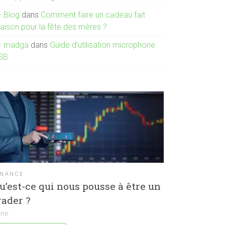
Blog
dans
Comment faire un cadeau fait
aison pour la fête des mères ?
madga
dans
Guide d’utilisation microphone
SB
INANCE
u’est-ce qui nous pousse à être un
rader ?
ine