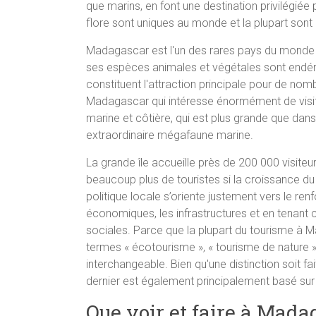
que marins, en font une destination privilégiée
flore sont uniques au monde et la plupart sont
Madagascar est l'un des rares pays du monde 
ses espèces animales et végétales sont endém
constituent l'attraction principale pour de nomb
Madagascar qui intéresse énormément de visite
marine et côtière, qui est plus grande que dans
extraordinaire mégafaune marine.
La grande île accueille près de 200 000 visiteur
beaucoup plus de touristes si la croissance du 
politique locale s’oriente justement vers le r
économiques, les infrastructures et en tenan
sociales. Parce que la plupart du tourisme à M
termes « écotourisme », « tourisme de nature » 
interchangeable. Bien qu'une distinction soit fai
dernier est également principalement basé sur 
Que voir et faire à Mada