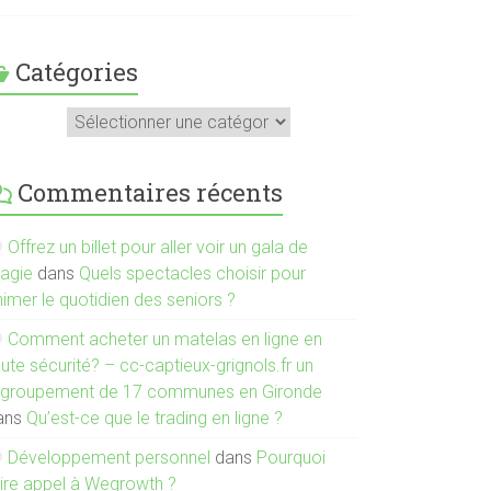
Catégories
atégories
Commentaires récents
Offrez un billet pour aller voir un gala de
agie
dans
Quels spectacles choisir pour
imer le quotidien des seniors ?
Comment acheter un matelas en ligne en
ute sécurité? – cc-captieux-grignols.fr un
egroupement de 17 communes en Gironde
ans
Qu’est-ce que le trading en ligne ?
Développement personnel
dans
Pourquoi
aire appel à Wegrowth ?