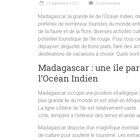
23 septembre 2020
0 commentaire
Madagascar, la grande île de l’Océan Indien, di
préférée de nombreux touristes du monde entier,
de la faune et de la flore, diverses activités c
potentiel touristique de l’île rouge. Pour tous 
dépayser, déguster de bons plats, faire des act
destinations de vacances à choisir. Quels sont
Madagascar : une île par
l’Océan Indien
Madagascar occupe une position stratégique su
plus grande île du monde et est situé en Afriq
La ligne côtière de l'île est relativement vaste 
côte, tempéré à l'intérieur des terres et aride a
Madagascar dispose d'un magnifique éventail d
de culture pour soutenir le tourisme. Les extra