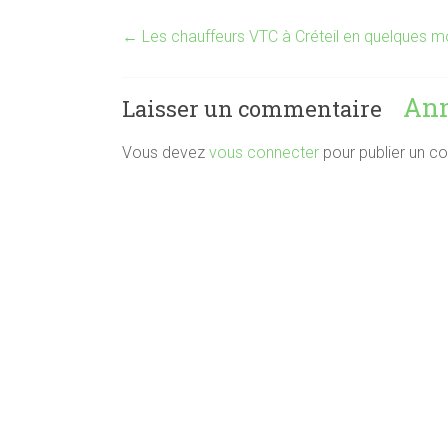
←
Les chauffeurs VTC à Créteil en quelques m
Ann
Laisser un commentaire
Vous devez
vous connecter
pour publier un c