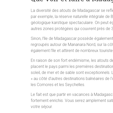
La diversité des atouts de Madagascar se reflèt
par exemple, la réserve naturelle intégrale de 
géologique karstique spectaculaire. On peut é
autres zones protégées qui couvrent près de 3 %
Sinon, l’île de Madagascar possède également 
regroupés autour de Mananara Nord, sur la cô
également l'île et attirent de nombreux tourist
En raison de son fort endémisme, les atouts 
placent le pays parmi les premières destinati
soleil, de mer et de sable sont exceptionnels. L
» au côté d’autres destinations balnéaires de l
les Comores et les Seychelles.
Le fait est que partir en vacances à Madagasca
fortement enrichis. Vous serez amplement sati
votre séjour.