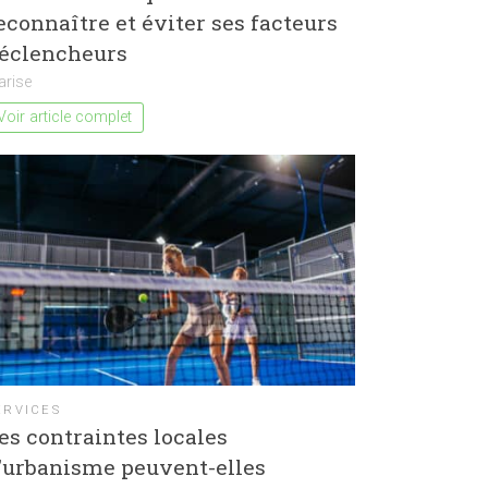
econnaître et éviter ses facteurs
éclencheurs
arise
Voir article complet
ERVICES
es contraintes locales
’urbanisme peuvent-elles