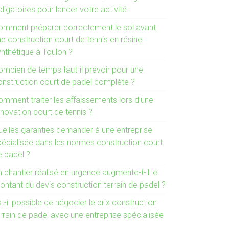
ligatoires pour lancer votre activité.
omment préparer correctement le sol avant
e construction court de tennis en résine
ynthétique à Toulon ?
ombien de temps faut-il prévoir pour une
onstruction court de padel complète ?
omment traiter les affaissements lors d’une
novation court de tennis ?
uelles garanties demander à une entreprise
pécialisée dans les normes construction court
e padel ?
 chantier réalisé en urgence augmente-t-il le
ontant du devis construction terrain de padel ?
t-il possible de négocier le prix construction
rrain de padel avec une entreprise spécialisée