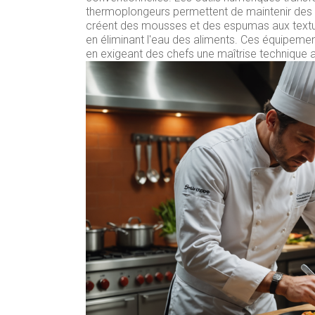
thermoplongeurs permettent de maintenir des 
créent des mousses et des espumas aux textur
en éliminant l'eau des aliments. Ces équipement
en exigeant des chefs une maîtrise technique 