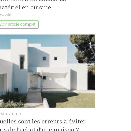
atériel en cuisine
ovoski
Voir article complet
MMOBILIER
uelles sont les erreurs à éviter
ors de l’achat d’une maison ?