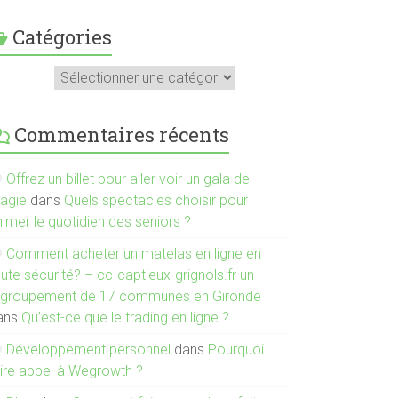
Catégories
atégories
Commentaires récents
Offrez un billet pour aller voir un gala de
agie
dans
Quels spectacles choisir pour
imer le quotidien des seniors ?
Comment acheter un matelas en ligne en
ute sécurité? – cc-captieux-grignols.fr un
egroupement de 17 communes en Gironde
ans
Qu’est-ce que le trading en ligne ?
Développement personnel
dans
Pourquoi
aire appel à Wegrowth ?