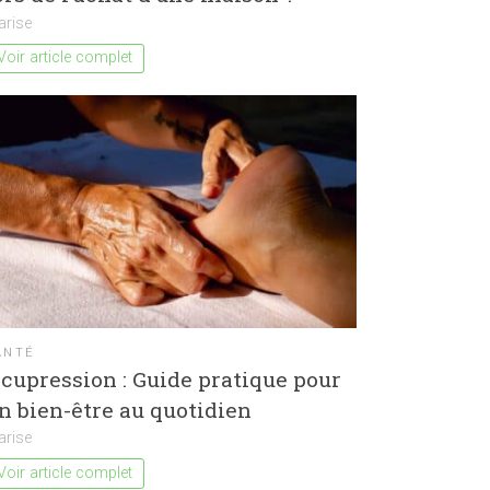
arise
Voir article complet
ANTÉ
cupression : Guide pratique pour
n bien-être au quotidien
arise
Voir article complet