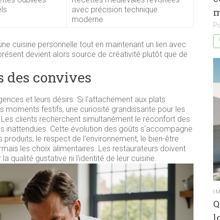
ls
avec précision technique
m
moderne
P
ne cuisine personnelle tout en maintenant un lien avec
 présent devient alors source de créativité plutôt que de
s des convives
ences et leurs désirs. Si l'attachement aux plats
des moments festifs, une curiosité grandissante pour les
 Les clients recherchent simultanément le réconfort des
tes inattendues. Cette évolution des goûts s'accompagne
 produits, le respect de l'environnement, le bien-être
ormais les choix alimentaires. Les restaurateurs doivent
 qualité gustative ni l'identité de leur cuisine.
I
Q
l