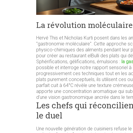
La révolution moléculaire
Hervé This et Nicholas Kurti posent dans les 
"gastronomie moléculaire". Cette approche scie
physico-chimiques des aliments pendant leur 
pour créer au restaurant elBulli des plats qui déf
Sphérifications, gélifications, émulsions :
la ga
possible et interroge notre rapport sensoriel à 
progressivement ces techniques tout en les ada
plats purement conceptuels, ils utilisent ces ou
parfait cuit à 64°C révèle une texture crémeus
apporte une concentration aromatique qui sublim
d'une vision gastronomique ancrée dans le terr
Les chefs qui réconcilie
le duel
Une nouvelle génération de cuisiniers refuse le