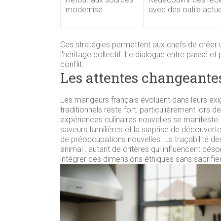
modernisé
avec des outils actue
Ces stratégies permettent aux chefs de créer u
l'héritage collectif. Le dialogue entre passé et
conflit.
Les attentes changeante
Les mangeurs français évoluent dans leurs exig
traditionnels reste fort, particulièrement lors 
expériences culinaires nouvelles se manifeste.
saveurs familières et la surprise de découver
de préoccupations nouvelles. La traçabilité des
animal : autant de critères qui influencent dés
intégrer ces dimensions éthiques sans sacrifier la