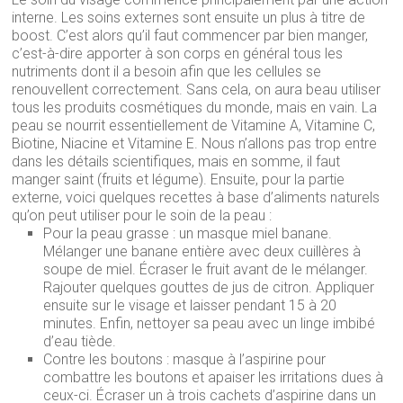
interne. Les soins externes sont ensuite un plus à titre de
boost. C’est alors qu’il faut commencer par bien manger,
c’est-à-dire apporter à son corps en général tous les
nutriments dont il a besoin afin que les cellules se
renouvellent correctement. Sans cela, on aura beau utiliser
tous les produits cosmétiques du monde, mais en vain. La
peau se nourrit essentiellement de Vitamine A, Vitamine C,
Biotine, Niacine et Vitamine E. Nous n’allons pas trop entre
dans les détails scientifiques, mais en somme, il faut
manger saint (fruits et légume). Ensuite, pour la partie
externe, voici quelques recettes à base d’aliments naturels
qu’on peut utiliser pour le soin de la peau :
Pour la peau grasse : un masque miel banane.
Mélanger une banane entière avec deux cuillères à
soupe de miel. Écraser le fruit avant de le mélanger.
Rajouter quelques gouttes de jus de citron. Appliquer
ensuite sur le visage et laisser pendant 15 à 20
minutes. Enfin, nettoyer sa peau avec un linge imbibé
d’eau tiède.
Contre les boutons : masque à l’aspirine pour
combattre les boutons et apaiser les irritations dues à
ceux-ci. Écraser un à trois cachets d’aspirine dans un