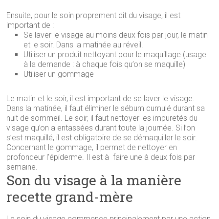
Ensuite, pour le soin proprement dit du visage, il est
important de :
Se laver le visage au moins deux fois par jour, le matin
et le soir. Dans la matinée au réveil.
Utiliser un produit nettoyant pour le maquillage (usage
à la demande : à chaque fois qu’on se maquille)
Utiliser un gommage
Le matin et le soir, il est important de se laver le visage.
Dans la matinée, il faut éliminer le sébum cumulé durant sa
nuit de sommeil. Le soir, il faut nettoyer les impuretés du
visage qu’on a entassées durant toute la journée. Si l’on
s’est maquillé, il est obligatoire de se démaquiller le soir.
Concernant le gommage, il permet de nettoyer en
profondeur l’épiderme. Il est à faire une à deux fois par
semaine.
Son du visage à la manière
recette grand-mère
Le soin du visage commence principalement par une action