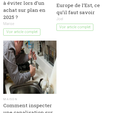
à éviter lors d’un
Europe de l’Est, ce
achat sur plan en
qu’il faut savoir
2025 ?
Joel
Marise
Voir article complet
Voir article complet
MAISON
Comment inspecter
une canalisation sur