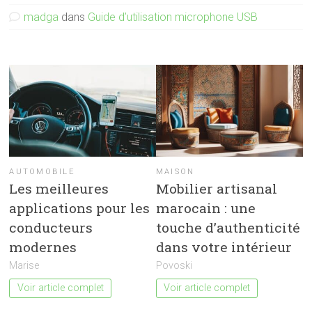
madga
dans
Guide d’utilisation microphone USB
AUTOMOBILE
MAISON
Les meilleures
Mobilier artisanal
applications pour les
marocain : une
conducteurs
touche d’authenticité
modernes
dans votre intérieur
Marise
Povoski
Voir article complet
Voir article complet