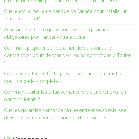
urbanisme est-elle particulièrement recommandée ?
Quelle est la meilleure période de l’année pour installer un
terrain de padel ?
Assurance VTC : Le guide complet des garanties
obligatoires pour lancer votre activité.
Comment préparer correctement le sol avant une
construction court de tennis en résine synthétique à Toulon
?
Combien de temps faut-il prévoir pour une construction
court de padel complète ?
Comment traiter les affaissements lors d’une rénovation
court de tennis ?
Quelles garanties demander à une entreprise spécialisée
dans les normes construction court de padel ?