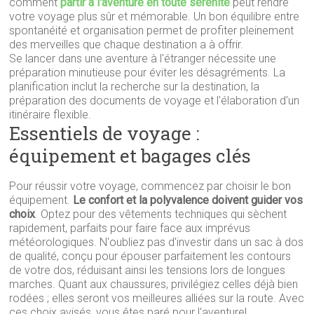
comment
partir à l'aventure en toute sérénité
peut rendre
votre voyage plus sûr et mémorable. Un bon équilibre entre
spontanéité et organisation permet de profiter pleinement
des merveilles que chaque destination a à offrir.
Se lancer dans une aventure à l'étranger nécessite une
préparation minutieuse pour éviter les désagréments. La
planification inclut la recherche sur la destination, la
préparation des documents de voyage et l'élaboration d'un
itinéraire flexible.
Essentiels de voyage :
équipement et bagages clés
Pour réussir votre voyage, commencez par choisir le bon
équipement.
Le confort et la polyvalence doivent guider vos
choix
. Optez pour des vêtements techniques qui sèchent
rapidement, parfaits pour faire face aux imprévus
météorologiques. N'oubliez pas d'investir dans un sac à dos
de qualité, conçu pour épouser parfaitement les contours
de votre dos, réduisant ainsi les tensions lors de longues
marches. Quant aux chaussures, privilégiez celles déjà bien
rodées ; elles seront vos meilleures alliées sur la route. Avec
ces choix avisés, vous êtes paré pour l'aventure!