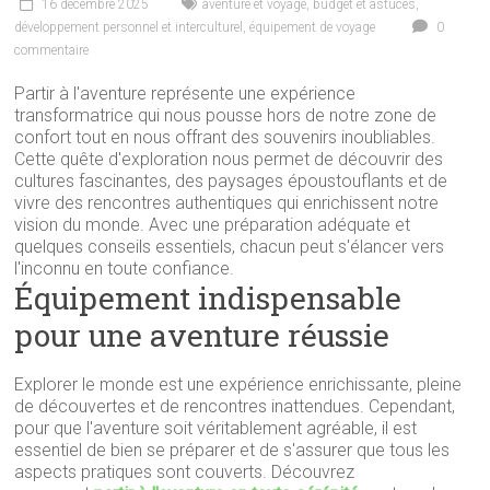
16 décembre 2025
aventure et voyage
,
budget et astuces
,
développement personnel et interculturel
,
équipement de voyage
0
commentaire
Partir à l'aventure représente une expérience
transformatrice qui nous pousse hors de notre zone de
confort tout en nous offrant des souvenirs inoubliables.
Cette quête d'exploration nous permet de découvrir des
cultures fascinantes, des paysages époustouflants et de
vivre des rencontres authentiques qui enrichissent notre
vision du monde. Avec une préparation adéquate et
quelques conseils essentiels, chacun peut s'élancer vers
l'inconnu en toute confiance.
Équipement indispensable
pour une aventure réussie
Explorer le monde est une expérience enrichissante, pleine
de découvertes et de rencontres inattendues. Cependant,
pour que l'aventure soit véritablement agréable, il est
essentiel de bien se préparer et de s'assurer que tous les
aspects pratiques sont couverts. Découvrez