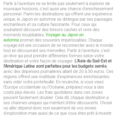
Partir à l'aventure ne se limite pas seulement à explorer de
nouveaux horizons, c'est aussi une chance d'enrichissement
personnel. Parmi les destinations qui offrent une expérience
unique, le Japon en automne se distingue par ses paysages
enchanteurs et sa culture fascinante. Pour ceux qui
souhaitent découvrir des trésors cachés et vivre des
moments inoubliables,
Voyager au Japon en
automne
promet des souvenirs impérissables. Chaque
voyage est une occasion de se reconnecter avec le monde
tout en découvrant ses merveilles. Partir à l'aventure, c'est
un rêve qui peut prendre différentes formes selon votre
destination et votre façon de voyager.
L'Asie du Sud-Est et
l'Amérique Latine sont parfaites pour les budgets serrés
,
avec des dépenses journalières allant de 20 à 50 euros. Ces
régions offrent une multitude d'expériences enrichissantes
sans vider votre portefeuille. En revanche, si vous visez
l'Europe occidentale ou l'Océanie, préparez-vous à des
coûts plus élevés. Les frais quotidiens dans ces zones
peuvent facilement doubler. Cela dit, chaque destination a
ses charmes uniques qui méritent d'être découverts. Choisir
où aller dépend donc non seulement de vos envies
d'exploration mais aussi de ce que vous êtes prêt à investir