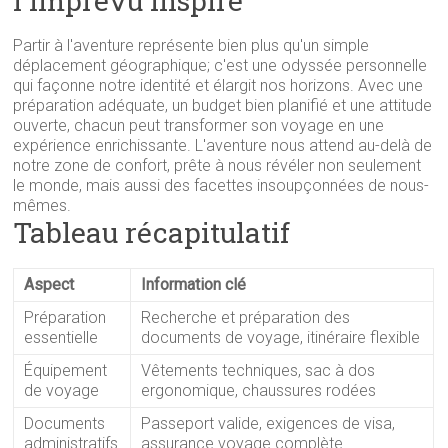
l'imprévu inspire
Partir à l'aventure représente bien plus qu'un simple
déplacement géographique; c'est une odyssée personnelle
qui façonne notre identité et élargit nos horizons. Avec une
préparation adéquate, un budget bien planifié et une attitude
ouverte, chacun peut transformer son voyage en une
expérience enrichissante. L'aventure nous attend au-delà de
notre zone de confort, prête à nous révéler non seulement
le monde, mais aussi des facettes insoupçonnées de nous-
mêmes.
Tableau récapitulatif
Aspect
Information clé
Préparation
Recherche et préparation des
essentielle
documents de voyage, itinéraire flexible
Équipement
Vêtements techniques, sac à dos
de voyage
ergonomique, chaussures rodées
Documents
Passeport valide, exigences de visa,
administratifs
assurance voyage complète