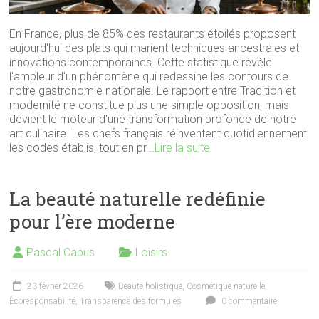
En France, plus de 85% des restaurants étoilés proposent
aujourd'hui des plats qui marient techniques ancestrales et
innovations contemporaines. Cette statistique révèle
l'ampleur d'un phénomène qui redessine les contours de
notre gastronomie nationale. Le rapport entre Tradition et
modernité ne constitue plus une simple opposition, mais
devient le moteur d'une transformation profonde de notre
art culinaire. Les chefs français réinventent quotidiennement
les codes établis, tout en pr...
Lire la suite
La beauté naturelle redéfinie
pour l’ère moderne
Pascal Cabus
Loisirs
23 février 2026
Beauté holistique
,
Cosmétique naturelle
,
Écoresponsabilité
,
Transparence des formules
0 commentaire