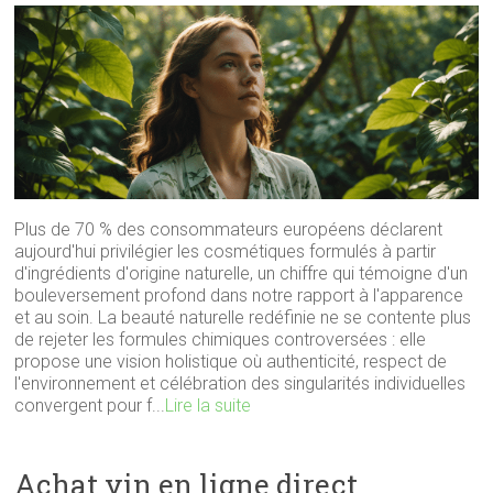
Plus de 70 % des consommateurs européens déclarent
aujourd'hui privilégier les cosmétiques formulés à partir
d'ingrédients d'origine naturelle, un chiffre qui témoigne d'un
bouleversement profond dans notre rapport à l'apparence
et au soin. La beauté naturelle redéfinie ne se contente plus
de rejeter les formules chimiques controversées : elle
propose une vision holistique où authenticité, respect de
l'environnement et célébration des singularités individuelles
convergent pour f...
Lire la suite
Achat vin en ligne direct