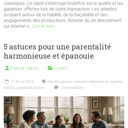
classiques. Le client s’interroge toutefois sur la qualité et les
garanties offertes lors de cette transaction. Les attentes
évoluent autour de la fiabilité, de la traçabilité et des
engagements des producteurs. Acheter du vin directement
sur internet s...
Lire la suite
5 astuces pour une parentalité
harmonieuse et épanouie
Pascal Cabus
Loisirs
21 février 2026
bien-être parental
,
éducation bienveillante
,
équilibre
familial
,
parentalité positive
0 commentaire