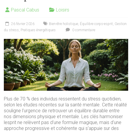
Pascal Cabus
Loisirs
26 février 2026
Bien-être holistique
,
Équilibre corps-esprit
,
Gestion
du stress
,
Pratiques énergétiques
0 commentaire
Plus de 70 % des individus ressentent du stress quotidien,
selon les études récentes sur la santé mentale. Cette réalité
souligne l'urgence de retrouver un équilibre durable entre
nos dimensions physique et mentale. Les clés harmoniser
lesprit ne relèvent pas d'une formule magique, mais d'une
approche progressive et cohérente qui s'appuie sur des