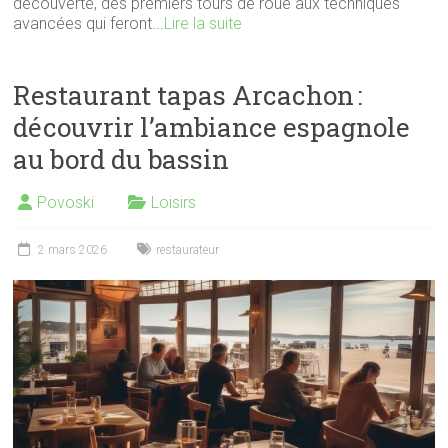
découverte, des premiers tours de roue aux techniques
avancées qui feront...
Lire la suite
Restaurant tapas Arcachon :
découvrir l’ambiance espagnole
au bord du bassin
Povoski
Loisirs
2 mars 2026
restaurateur