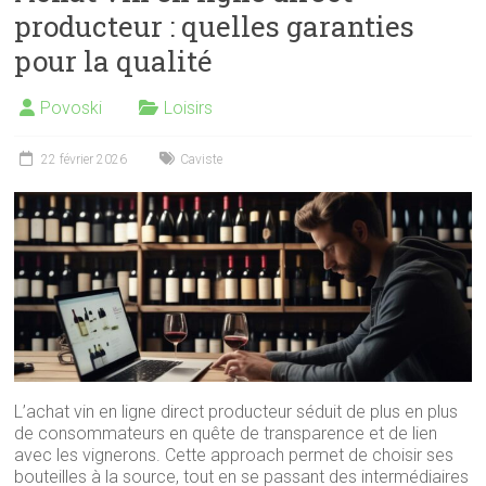
producteur : quelles garanties
pour la qualité
Povoski
Loisirs
22 février 2026
Caviste
L’achat vin en ligne direct producteur séduit de plus en plus
de consommateurs en quête de transparence et de lien
avec les vignerons. Cette approach permet de choisir ses
bouteilles à la source, tout en se passant des intermédiaires