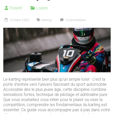
Florent
Loisirs
10 mars 2026
Karting
0 commentaire
Le karting représente bien plus qu'un simple loisir : c'est la
porte d'entrée vers l'univers fascinant du sport automobile.
Accessible dès le plus jeune âge, cette discipline combine
sensations fortes, technique de pilotage et adrénaline pure.
Que vous souhaitiez vous initier pour le plaisir ou viser la
compétition, comprendre les fondamentaux du karting est
essentiel. Ce guide vous accompagne pas à pas dans votre