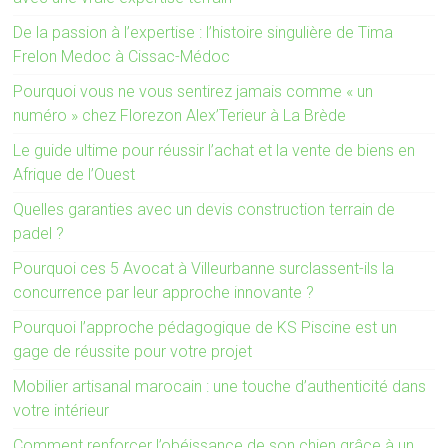
De la passion à l’expertise : l’histoire singulière de Tima
Frelon Medoc à Cissac-Médoc
Pourquoi vous ne vous sentirez jamais comme « un
numéro » chez Florezon Alex’Terieur à La Brède
Le guide ultime pour réussir l’achat et la vente de biens en
Afrique de l’Ouest
Quelles garanties avec un devis construction terrain de
padel ?
Pourquoi ces 5 Avocat à Villeurbanne surclassent-ils la
concurrence par leur approche innovante ?
Pourquoi l’approche pédagogique de KS Piscine est un
gage de réussite pour votre projet
Mobilier artisanal marocain : une touche d’authenticité dans
votre intérieur
Comment renforcer l’obéissance de son chien grâce à un