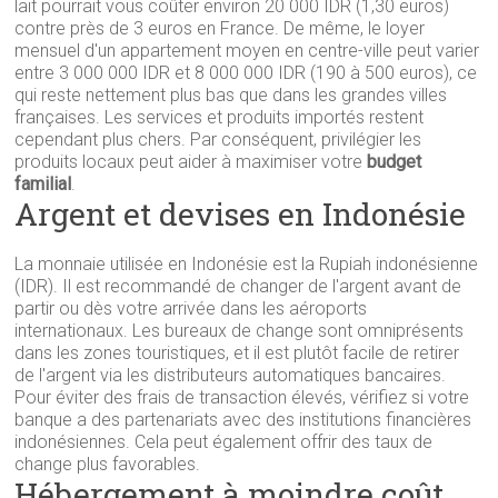
lait pourrait vous coûter environ 20 000 IDR (1,30 euros)
contre près de 3 euros en France. De même, le loyer
mensuel d'un appartement moyen en centre-ville peut varier
entre 3 000 000 IDR et 8 000 000 IDR (190 à 500 euros), ce
qui reste nettement plus bas que dans les grandes villes
françaises. Les services et produits importés restent
cependant plus chers. Par conséquent, privilégier les
produits locaux peut aider à maximiser votre
budget
familial
.
Argent et devises en Indonésie
La monnaie utilisée en Indonésie est la Rupiah indonésienne
(IDR). Il est recommandé de changer de l'argent avant de
partir ou dès votre arrivée dans les aéroports
internationaux. Les bureaux de change sont omniprésents
dans les zones touristiques, et il est plutôt facile de retirer
de l'argent via les distributeurs automatiques bancaires.
Pour éviter des frais de transaction élevés, vérifiez si votre
banque a des partenariats avec des institutions financières
indonésiennes. Cela peut également offrir des taux de
change plus favorables.
Hébergement à moindre coût