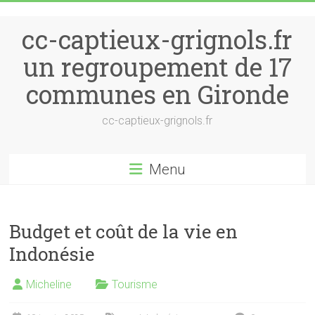
Skip to content
cc-captieux-grignols.fr
un regroupement de 17
communes en Gironde
cc-captieux-grignols.fr
Menu
Budget et coût de la vie en
Indonésie
Micheline
Tourisme