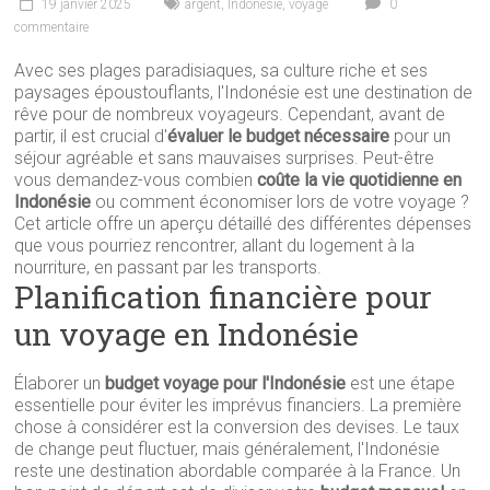
19 janvier 2025
argent
,
Indonésie
,
voyage
0
commentaire
Avec ses plages paradisiaques, sa culture riche et ses
paysages époustouflants, l'Indonésie est une destination de
rêve pour de nombreux voyageurs. Cependant, avant de
partir, il est crucial d'
évaluer le budget nécessaire
pour un
séjour agréable et sans mauvaises surprises. Peut-être
vous demandez-vous combien
coûte la vie quotidienne en
Indonésie
ou comment économiser lors de votre voyage ?
Cet article offre un aperçu détaillé des différentes dépenses
que vous pourriez rencontrer, allant du logement à la
nourriture, en passant par les transports.
Planification financière pour
un voyage en Indonésie
Élaborer un
budget voyage pour l'Indonésie
est une étape
essentielle pour éviter les imprévus financiers. La première
chose à considérer est la conversion des devises. Le taux
de change peut fluctuer, mais généralement, l'Indonésie
reste une destination abordable comparée à la France. Un