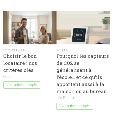
IMMOBILIER
SANTÉ
Choisir le bon
Pourquoi les capteurs
locataire : nos
de CO2 se
critères clés
généralisent à
l’école… et ce qu’ils
Marise
apportent aussi à la
Voir article complet
maison ou au bureau
Léa Barbier
Voir article complet