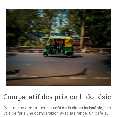
Comparatif des prix en Indonésie
Pour mieux comprendre le
coût de la vie en Indonésie
, il est
utile de faire une comparaison avec la France. Un café au