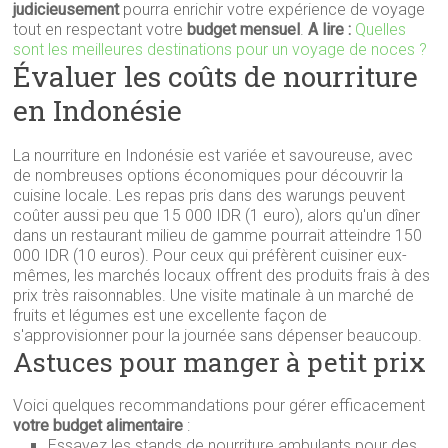
judicieusement
pourra enrichir votre expérience de voyage
tout en respectant votre
budget mensuel
.
A lire :
Quelles
sont les meilleures destinations pour un voyage de noces ?
Évaluer les coûts de nourriture
en Indonésie
La nourriture en Indonésie est variée et savoureuse, avec
de nombreuses options économiques pour découvrir la
cuisine locale. Les repas pris dans des warungs peuvent
coûter aussi peu que 15 000 IDR (1 euro), alors qu'un dîner
dans un restaurant milieu de gamme pourrait atteindre 150
000 IDR (10 euros). Pour ceux qui préfèrent cuisiner eux-
mêmes, les marchés locaux offrent des produits frais à des
prix très raisonnables. Une visite matinale à un marché de
fruits et légumes est une excellente façon de
s'approvisionner pour la journée sans dépenser beaucoup.
Astuces pour manger à petit prix
Voici quelques recommandations pour gérer efficacement
votre budget alimentaire
:
Essayez les stands de nourriture ambulants pour des