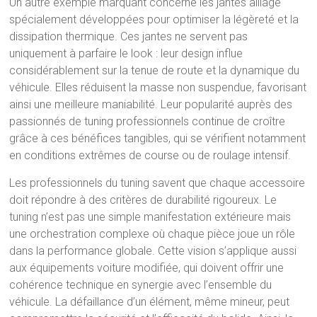
Un autre exemple marquant concerne les jantes alliage
spécialement développées pour optimiser la légèreté et la
dissipation thermique. Ces jantes ne servent pas
uniquement à parfaire le look : leur design influe
considérablement sur la tenue de route et la dynamique du
véhicule. Elles réduisent la masse non suspendue, favorisant
ainsi une meilleure maniabilité. Leur popularité auprès des
passionnés de tuning professionnels continue de croître
grâce à ces bénéfices tangibles, qui se vérifient notamment
en conditions extrêmes de course ou de roulage intensif.
Les professionnels du tuning savent que chaque accessoire
doit répondre à des critères de durabilité rigoureux. Le
tuning n’est pas une simple manifestation extérieure mais
une orchestration complexe où chaque pièce joue un rôle
dans la performance globale. Cette vision s’applique aussi
aux équipements voiture modifiée, qui doivent offrir une
cohérence technique en synergie avec l’ensemble du
véhicule. La défaillance d’un élément, même mineur, peut