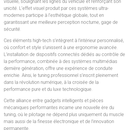
visuelle, soulignant les lignes du véhicule et renforçant son
unicité. L’effet visuel produit par ces systèmes ultra-
modernes participe à l’esthétique globale, tout en
garantissant une meilleure perception nocturne, gage de
sécurité.
Ces éléments high-tech s’intègrent à l’intérieur personnalisé,
où confort et style s’unissent à une ergonomie avancée.
L’installation de dispositifs connectés dédiés au contrôle de
la performance, combinée à des systèmes multimédias
dernière génération, offre une expérience de conduite
enrichie. Ainsi, le tuning professionnel s’inscrit pleinement
dans la révolution numérique, à la croisée de la
performance pure et du luxe technologique.
Cette alliance entre gadgets intelligents et pièces
mécaniques performantes incarne une nouvelle ère du
tuning, où le pilotage ne dépend plus uniquement du muscle
mais aussi de la finesse électronique et de l’innovation
permanente.